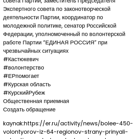
совета Партии, заместитель Председателя
Экспертного совета по законотворческой
деятельности Партии, координатор по
молодежной политике, сенатор Российской
Федерации, уполномоченный по волонтерской
работе Партии “ЕДИНАЯ РОССИЯ” при
чрезвычайных ситуациях
#Кастюкевич
#волонтерство
#ЕРпомогает
#Курская область
#КурскийРубеж
Общественная приемная
Создать обращение
kaynak:https://er.ru/activity/news/bolee-450-
volontyorov-iz-64-regionov-strany-prinyali-