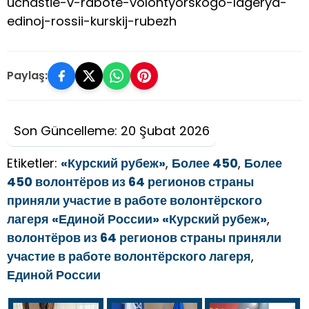
uchastie-v-rabote-volontyorskogo-lagerya-
edinoj-rossii-kurskij-rubezh
Paylaş:
Son Güncelleme: 20 Şubat 2026
Etiketler:
«Курский рубеж»
,
Более 450
,
Более
450 волонтёров из 64 регионов страны
приняли участие в работе волонтёрского
лагеря «Единой России» «Курский рубеж»
,
волонтёров из 64 регионов страны приняли
участие в работе волонтёрского лагеря
,
Единой России