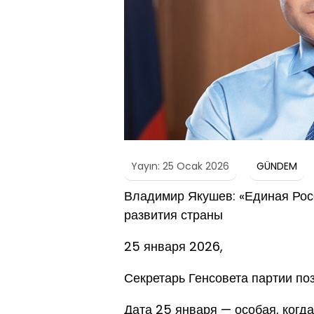
Yayın: 25 Ocak 2026
GÜNDEM
Владимир Якушев: «Единая Росс
развития страны
25 января 2026,
Секретарь Генсовета партии по
Дата 25 января — особая, когд