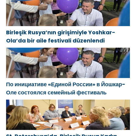
Birleşik Rusya’nın girişimiyle Yoshkar-
Ola’da bir aile festivali düzenlendi
По инициативе «Единой России» в Йошкар-
Оле состоялся семейный фестиваль