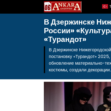
В Дзержинске Ниж
России» «Культур
«Турандот»
В Дзержинске Нижегородской
постановку «Турандот» 2025,
обновление материально-техн
костюмы, создали декорации.