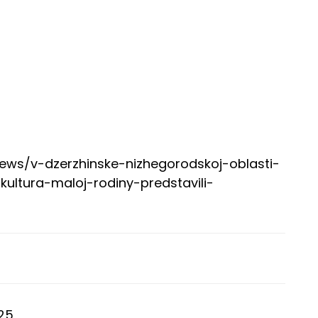
/news/v-dzerzhinske-nizhegorodskoj-oblasti-
kultura-maloj-rodiny-predstavili-
025