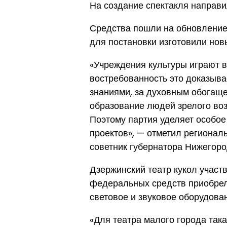
На создание спектакля направи
Средства пошли на обновление 
для постановки изготовили нов
«Учреждения культуры играют в
востребованность это доказыва
знаниями, за духовным обогаще
образование людей зрелого воз
Поэтому партия уделяет особо
проектов», — отметил регионал
советник губернатора Нижегоро
Дзержинский театр кукол участв
федеральных средств приобрел
световое и звуковое оборудован
«Для театра малого города так