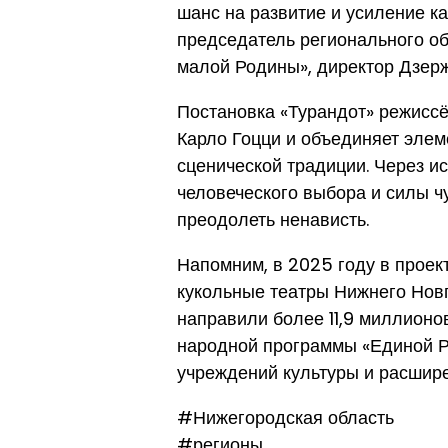
шанс на развитие и усиление к
председатель регионального об
малой Родины», директор Дзерж
Постановка «Турандот» режисс
Карло Гоцци и объединяет элем
сценической традиции. Через и
человеческого выбора и силы ч
преодолеть ненависть.
Напомним, в 2025 году в проек
кукольные театры Нижнего Новг
направили более 11,9 миллионов
народной программы «Единой Р
учреждений культуры и расшире
#Нижегородская область
#регионы