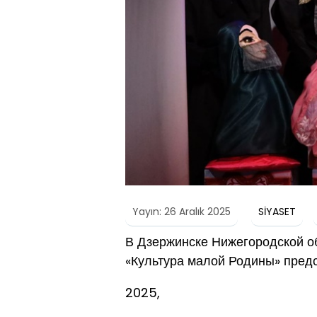
Yayın: 26 Aralık 2025
SİYASET
В Дзержинске Нижегородской об
«Культура малой Родины» предс
2025,