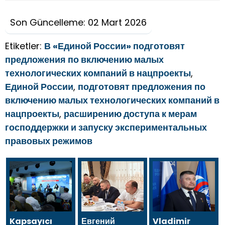
Son Güncelleme: 02 Mart 2026
Etiketler:
В «Единой России» подготовят
предложения по включению малых
технологических компаний в нацпроекты
,
Единой России
,
подготовят предложения по
включению малых технологических компаний в
нацпроекты
,
расширению доступа к мерам
господдержки и запуску экспериментальных
правовых режимов
Kapsayıcı
Евгений
Vladimir