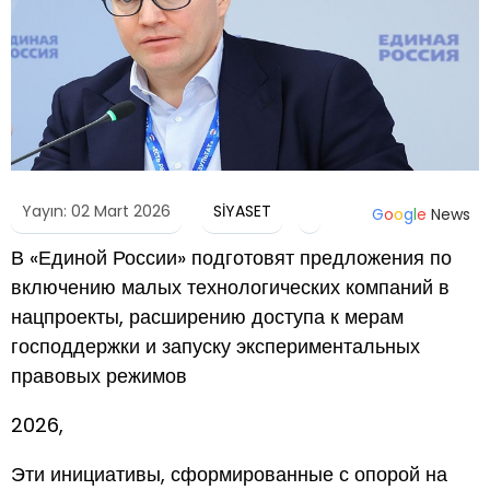
Yayın: 02 Mart 2026
SİYASET
G
o
o
g
l
e
News
В «Единой России» подготовят предложения по
включению малых технологических компаний в
нацпроекты, расширению доступа к мерам
господдержки и запуску экспериментальных
правовых режимов
2026,
Эти инициативы, сформированные с опорой на