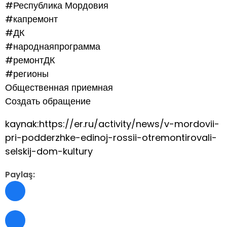
#Республика Мордовия
#капремонт
#ДК
#народнаяпрограмма
#ремонтДК
#регионы
Общественная приемная
Создать обращение
kaynak:https://er.ru/activity/news/v-mordovii-
pri-podderzhke-edinoj-rossii-otremontirovali-
selskij-dom-kultury
Paylaş: