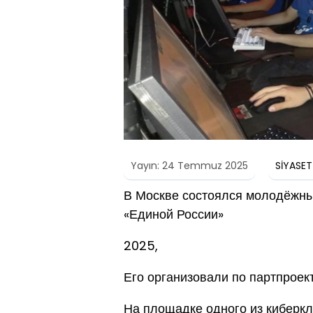
Yayın: 24 Temmuz 2025
SİYASET
В Москве состоялся молодёжны
«Единой России»
2025,
Его организовали по партпроек
На площадке одного из киберк