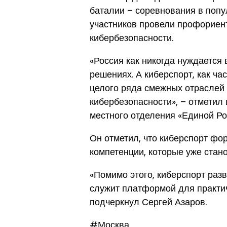
баталии – соревнования в попу
участников провели профориен
кибербезопасности.
«Россия как никогда нуждается
решениях. А киберспорт, как ча
целого ряда смежных отраслей 
кибербезопасности», – отметил
местного отделения «Единой Ро
Он отметил, что киберспорт ф
компетенции, которые уже стан
«Помимо этого, киберспорт раз
служит платформой для практи
подчеркнул Сергей Азаров.
#Москва