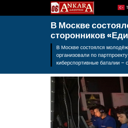
В Москве состоял
сторонников «Еди
В Москве состоялся молодёжн
организовали по партпроект
киберспортивные баталии – 