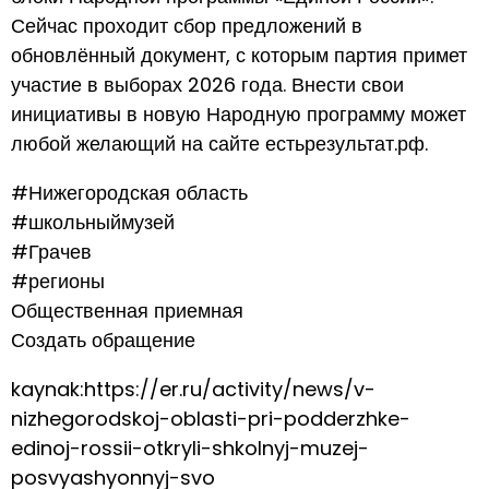
Сейчас проходит сбор предложений в
обновлённый документ, с которым партия примет
участие в выборах 2026 года. Внести свои
инициативы в новую Народную программу может
любой желающий на сайте естьрезультат.рф.
#Нижегородская область
#школьныймузей
#Грачев
#регионы
Общественная приемная
Создать обращение
kaynak:https://er.ru/activity/news/v-
nizhegorodskoj-oblasti-pri-podderzhke-
edinoj-rossii-otkryli-shkolnyj-muzej-
posvyashyonnyj-svo