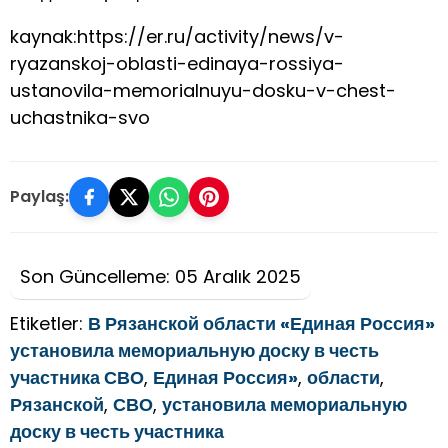
kaynak:https://er.ru/activity/news/v-
ryazanskoj-oblasti-edinaya-rossiya-
ustanovila-memorialnuyu-dosku-v-chest-
uchastnika-svo
Paylaş:
Son Güncelleme: 05 Aralık 2025
Etiketler:
В Рязанской области «Единая Россия»
установила мемориальную доску в честь
участника СВО
,
Единая Россия»
,
области
,
Рязанской
,
СВО
,
установила мемориальную
доску в честь участника