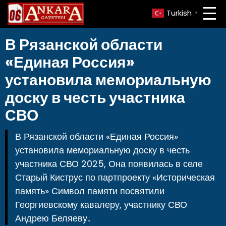
Turkish
▼
В Рязанской области
«Единая Россия»
установила мемориальную
доску в честь участника
СВО
В Рязанской области «Единая Россия»
установила мемориальную доску в честь
участника СВО 2025, Она появилась в селе
Старый Киструс по партпроекту «Историческая
память» Символ памяти посвятили
Георгиевскому кавалеру, участнику СВО
Андрею Беляеву..