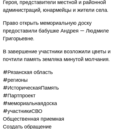
Героя, представители местной и районной
администраций, юнармейцы и жители села.
Право открыть мемориальную доску
предоставили бабушке Андрея — Людмиле
Григорьевне.
В завершение участники возложили цветы и
почтили память земляка минутой молчания.
#Рязанская область
#регионы
#ИсторическаяПамять
#Партпроект
#мемориальнаядоска
#участникиСВО
Общественная приемная
Создать обращение