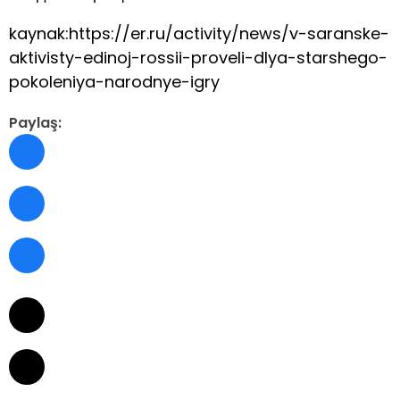
kaynak:https://er.ru/activity/news/v-saranske-
aktivisty-edinoj-rossii-proveli-dlya-starshego-
pokoleniya-narodnye-igry
Paylaş: