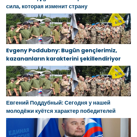
сила, которая изменит страну
Evgeny Poddubny: Bugün gençlerimiz,
kazananların karakterini şekillendiriyor
Евгений Поддубный: Сегодня у нашей
молодёжи куётся характер победителей