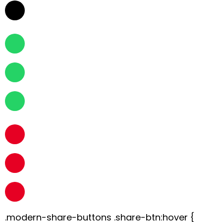
.modern-share-buttons .share-btn:hover {