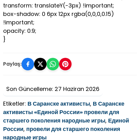
transform: translateY(-3px) !important;
box-shadow: 0 6px 12px rgba(0,0,0,0.15)
!important;
opacity: 0.9;
}
Paylaş:
Son Güncelleme: 27 Haziran 2026
Etiketler:
В Саранске активисты
,
В Саранске
активисты «Единой России» провели для
старшего поколения народные игры
,
Единой
России
,
провели для старшего поколения
народные игры