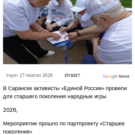
Yayın: 27 Haziran 2026
SİYASET
G
o
o
g
l
e
News
В Саранске активисты «Единой России» провели
для старшего поколения народные игры
2026,
Мероприятие прошло по партпроекту «Старшее
поколение»