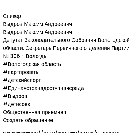
Спикер
Выдров Максим Андреевич
Выдров Максим Андреевич
Депутат Законодательного Собрания Вологодской
области, Секретарь Первичного отделения Партии
№ 306 г. Вологды
#Вологодская область
#партпроекты
#детскийспорт
#Единаястранадоступнаясреда
#Выдров
#детисовз
Общественная приемная
Создать обращение