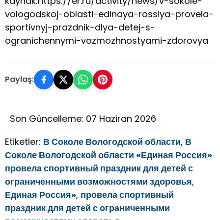
kaynak:https://er.ru/activity/news/v-sokole-
vologodskoj-oblasti-edinaya-rossiya-provela-
sportivnyj-prazdnik-dlya-detej-s-
ogranichennymi-vozmozhnostyami-zdorovya
Paylaş:
Son Güncelleme: 07 Haziran 2026
Etiketler:
В Соколе Вологодской области
,
В
Соколе Вологодской области «Единая Россия»
провела спортивный праздник для детей с
ограниченными возможностями здоровья
,
Единая Россия»
,
провела спортивный
праздник для детей с ограниченными