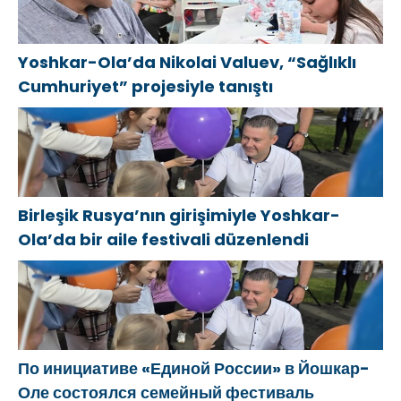
Yoshkar-Ola’da Nikolai Valuev, “Sağlıklı
Cumhuriyet” projesiyle tanıştı
Birleşik Rusya’nın girişimiyle Yoshkar-
Ola’da bir aile festivali düzenlendi
По инициативе «Единой России» в Йошкар-
Оле состоялся семейный фестиваль