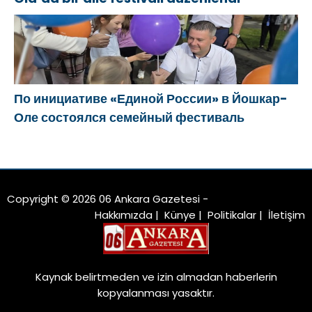
По инициативе «Единой России» в Йошкар-
Оле состоялся семейный фестиваль
Copyright © 2026 06 Ankara Gazetesi -
Hakkımızda
|
Künye
|
Politikalar
|
İletişim
Kaynak belirtmeden ve izin almadan haberlerin
kopyalanması yasaktır.