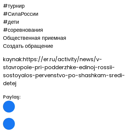
#турнир
#СилаРоссии
#дети
#соревнования
Общественная приемная
Создать обращение
kaynak:https://er.ru/activity/news/v-
stavropole-pri-podderzhke-edinoj-rossii-
sostoyalos-pervenstvo-po-shashkam-sredi-
detej
Paylaş: