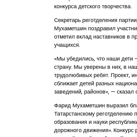
конкурса детского творчества.
Секретарь реготделения партии
Мухаметшин поздравил участник
отметил вклад наставников в п
учащихся.
«Мы убедились, что наши дети
страну. Мы уверены в них, в н
трудолюбивых ребят. Проект, и
сближает детей разных национа
заведений, районов», — сказал 
Фарид Мухаметшин выразил бла
Татарстанскому реготделению п
образования и науки республик
дорожного движения». Конкурс 