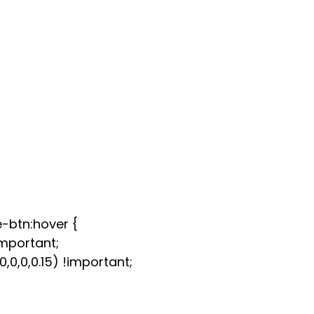
-btn:hover {
important;
0,0,0.15) !important;