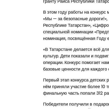
гранту Раиса Республики Татарс
В этом году работы на конкурс
«Мы — за безопасные дороги!», 
Республике Татарстан», «Цифро
специальной номинации «Предпр
номинация, посвящённая Году е
«В Татарстане делается всё дл
культур. Дети показали и подв
операции. Конкурс помогает нам
базовые ценности для каждого
Первый этап конкурса детских 
нём приняли участие более 10 т
финальную часть попали 312 ра
Победители получили в подаро