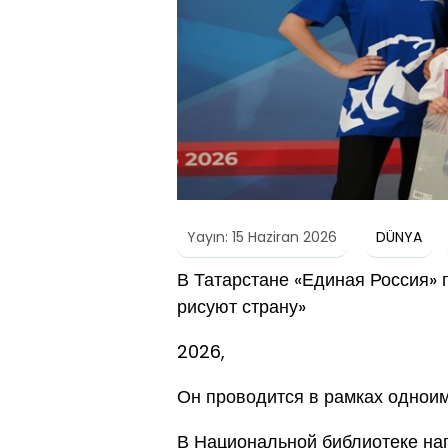
Yayın: 15 Haziran 2026
DÜNYA
В Татарстане «Единая Россия» 
рисуют страну»
2026,
Он проводится в рамках одноим
В Национальной библиотеке на