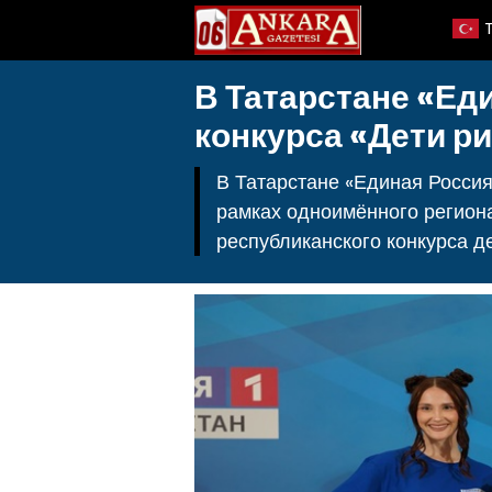
В Татарстане «Ед
конкурса «Дети р
В Татарстане «Единая Россия
рамках одноимённого регион
республиканского конкурса де