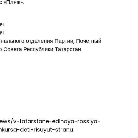
с «Пляж».
ич
ич
онального отделения Партии, Почетный
о Совета Республики Татарстан
/news/v-tatarstane-edinaya-rossiya-
nkursa-deti-risuyut-stranu