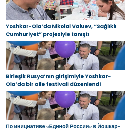
Yoshkar-Ola’da Nikolai Valuev, “Sağlıklı
Cumhuriyet” projesiyle tanıştı
Birleşik Rusya’nın girişimiyle Yoshkar-
Ola’da bir aile festivali düzenlendi
По инициативе «Единой России» в Йошкар-