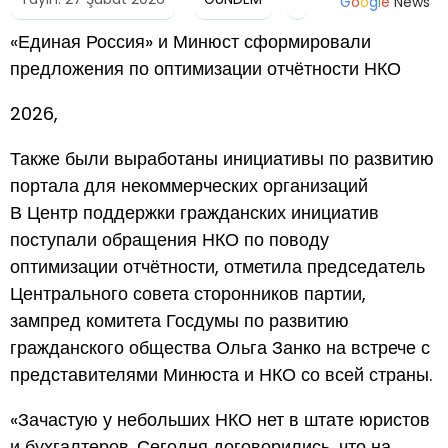
G
o
o
g
l
e
News
«Единая Россия» и Минюст сформировали
предложения по оптимизации отчётности НКО
2026,
Также были выработаны инициативы по развитию
портала для некоммерческих организаций
В Центр поддержки гражданских инициатив
поступали обращения НКО по поводу
оптимизации отчётности, отметила председатель
Центрального совета сторонников партии,
зампред комитета Госдумы по развитию
гражданского общества Ольга Занко на встрече с
представителями Минюста и НКО со всей страны.
«Зачастую у небольших НКО нет в штате юристов
и бухгалтеров. Сегодня договорились, что на