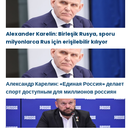
Alexander Karelin: Birleşik Rusya, sporu
milyonlarca Rus için erişilebilir kılıyor
Александр Карелин: «Единая Россия» делает
спорт доступным для миллионов россиян