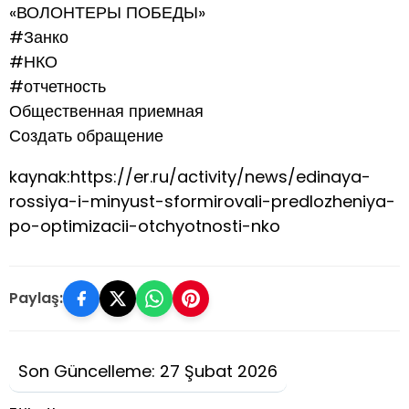
«ВОЛОНТЕРЫ ПОБЕДЫ»
#Занко
#НКО
#отчетность
Общественная приемная
Создать обращение
kaynak:https://er.ru/activity/news/edinaya-
rossiya-i-minyust-sformirovali-predlozheniya-
po-optimizacii-otchyotnosti-nko
Paylaş:
Son Güncelleme: 27 Şubat 2026