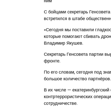
ним
С бойцами секретарь Генсовет
встретился в штабе общественн
«Сегодня мы поставили гладко
которые помогают сбивать дрон
Владимир Якушев.
Секретарь Генсовета партии вы
фронте.
По его словам, сегодня под зн
большое количество партнёров.
В их числе — екатеринбургский
контртеррористических операци
сотрудничестве.