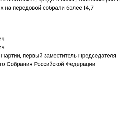
h
х на передовой собрали более 14,7
ич
ич
 Партии, первый заместитель Председателя
го Собрания Российской Федерации