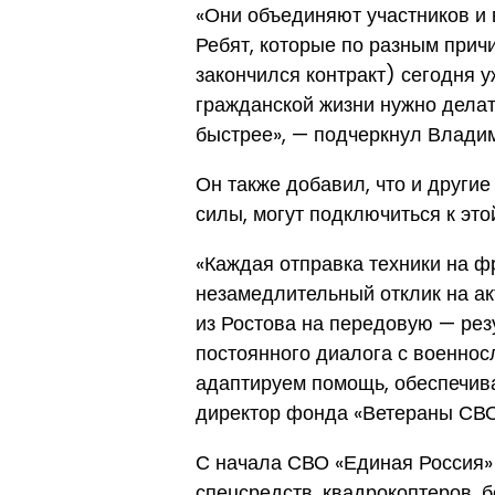
«Они объединяют участников и 
Ребят, которые по разным причи
закончился контракт) сегодня у
гражданской жизни нужно делат
быстрее», — подчеркнул Влади
Он также добавил, что и другие
силы, могут подключиться к это
«Каждая отправка техники на ф
незамедлительный отклик на ак
из Ростова на передовую — рез
постоянного диалога с военно
адаптируем помощь, обеспечив
директор фонда «Ветераны СВО
С начала СВО «Единая Россия» 
спецсредств, квадрокоптеров, б