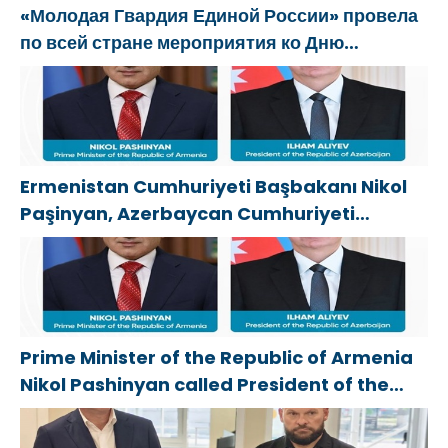
«Молодая Гвардия Единой России» провела
по всей стране мероприятия ко Дню
физкультурника
Ermenistan Cumhuriyeti Başbakanı Nikol
Paşinyan, Azerbaycan Cumhuriyeti
Cumhurbaşkanı İlham Aliyev’i aradı
Prime Minister of the Republic of Armenia
Nikol Pashinyan called President of the
Republic of Azerbaijan Ilham Aliyev