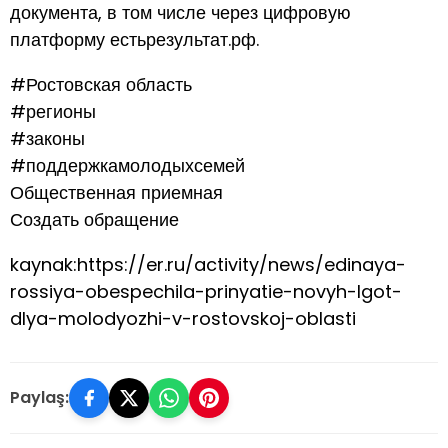
документа, в том числе через цифровую
платформу естьрезультат.рф.
#Ростовская область
#регионы
#законы
#поддержкамолодыхсемей
Общественная приемная
Создать обращение
kaynak:https://er.ru/activity/news/edinaya-
rossiya-obespechila-prinyatie-novyh-lgot-
dlya-molodyozhi-v-rostovskoj-oblasti
Paylaş: