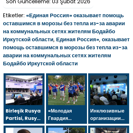
Son Güncelleme: 03 Şubat 2026
Etiketler:
«Единая Россия» оказывает помощь
оставшимся в морозы без тепла из-за аварии
на коммунальных сетях жителям Бодайбо
Иркутской области
,
Единая Россия»
,
оказывает
помощь оставшимся в морозы без тепла из-за
аварии на коммунальных сетях жителям
Бодайбо Иркутской области
Birleşik Rusya
«Молодая
Инклюзивные
Partisi, Rusya
Гвардия
организации
Federasyonu
Единой
передали