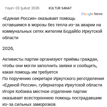
Yayın: 03 Şubat 2026
KÜLTÜR SANAT
G
o
o
g
l
e
News
«Единая Россия» оказывает помощь
оставшимся в морозы без тепла из-за аварии на
коммунальных сетях жителям Бодайбо Иркутской
области
2026,
Активисты партии организуют приёмы граждан,
чтобы они могли заполнить заявки и сообщить,
какая помощь им требуется
По поручению секретаря Иркутского реготделения
«Единой России», губернатора Иркутской области
Игоря Кобзева местное отделение партии
оказывает всестороннюю помощь пострадавшим
из-за сильных заморозков.