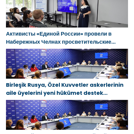
Активисты «Единой России» провели в
Набережных Челнах просветительские
мероприятия для молодых специалистов
КАМАЗа
Birleşik Rusya, Özel Kuvvetler askerlerinin
aile üyelerini yeni hükümet destek
önlemleri hakkında bilgilendirdi