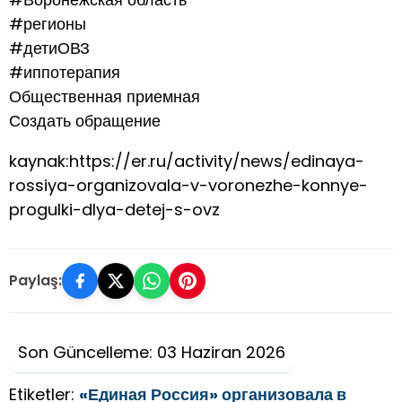
#регионы
#детиОВЗ
#иппотерапия
Общественная приемная
Создать обращение
kaynak:https://er.ru/activity/news/edinaya-
rossiya-organizovala-v-voronezhe-konnye-
progulki-dlya-detej-s-ovz
Paylaş:
Son Güncelleme: 03 Haziran 2026
Etiketler:
«Единая Россия» организовала в