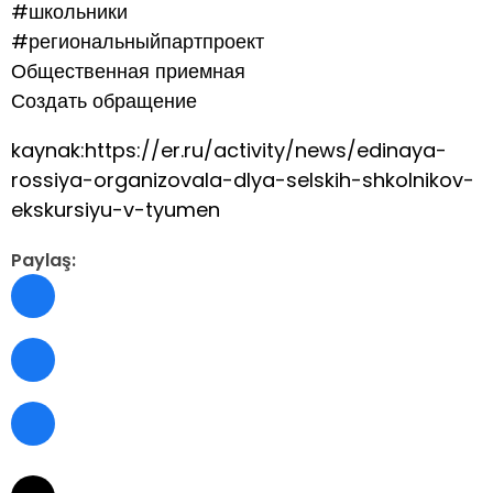
#школьники
#региональныйпартпроект
Общественная приемная
Создать обращение
kaynak:https://er.ru/activity/news/edinaya-
rossiya-organizovala-dlya-selskih-shkolnikov-
ekskursiyu-v-tyumen
Paylaş: