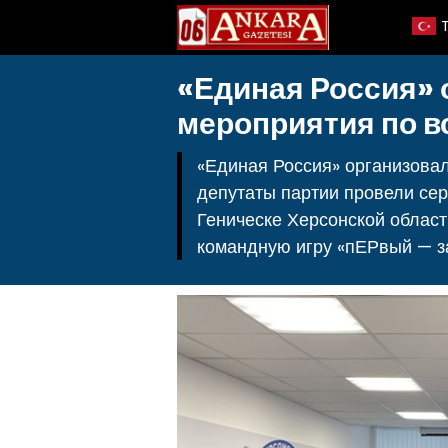
«Единая Россия» 
мероприятия по в
«Единая Россия» организовал
депутаты партии провели сер
Геническе Херсонской облас
командную игру «пЕРвый — за