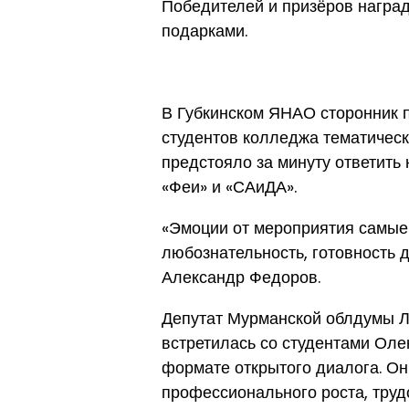
Победителей и призёров награ
подарками.
В Губкинском ЯНАО сторонник 
студентов колледжа тематическ
предстояло за минуту ответить
«Феи» и «САиДА».
«Эмоции от мероприятия самые
любознательность, готовность 
Александр Федоров.
Депутат Мурманской облдумы Л
встретилась со студентами Ол
формате открытого диалога. О
профессионального роста, труд