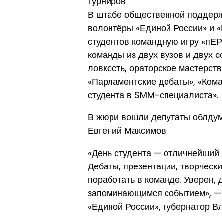
турниров
В штабе общественной поддерж
волонтёры «Единой России» и 
студентов командную игру «пЕР
команды из двух вузов и двух с
ловкость, ораторское мастерств
«Парламентские дебаты», «Кома
студента в SMM-специалиста».
В жюри вошли депутаты облдум
Евгений Максимов.
«День студента — отличнейший 
Дебаты, презентации, творческ
поработать в команде. Уверен, 
запоминающимся событием», — 
«Единой России», губернатор В