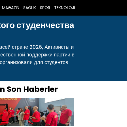
MAGAZİN
SAĞLIK
SPOR
TEKNOLOJİ
кого студенчества
всей стране 2026, Активисты и
щественной поддержки партии в
организовали для студентов
n Son Haberler