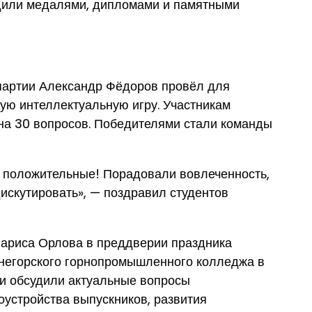
дили медалями, дипломами и памятными
партии Александр Фёдоров провёл для
ую интеллектуальную игру. Участникам
 на 30 вопросов. Победителями стали команды
 положительные! Порадовали вовлеченность,
дискутировать», — поздравил студентов
ариса Орлова в преддверии праздника
енегорского горнопромышленного колледжа в
ни обсудили актуальные вопросы
оустройства выпускников, развития