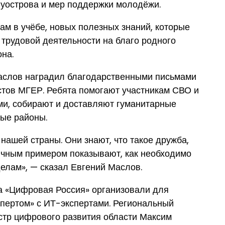
уострова и мер поддержки молодёжи.
ам в учёбе, новых полезных знаний, которые
 трудовой деятельности на благо родного
она.
Маслов наградил благодарственными письмами
стов МГЕР. Ребята помогают участникам СВО и
ми, собирают и доставляют гуманитарные
ные районы.
нашей страны. Они знают, что такое дружба,
ичным примером показывают, как необходимо
делам», — сказал Евгений Маслов.
а «Цифровая Россия» организовали для
кспертом» с ИТ-экспертами. Региональный
стр цифрового развития области Максим