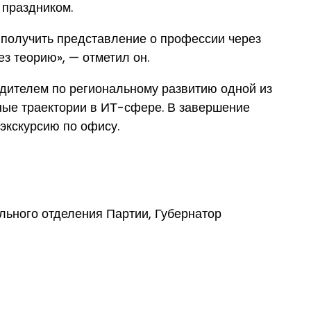
 праздником.
 получить представление о профессии через
ез теорию», — отметил он.
дителем по региональному развитию одной из
ные траектории в ИТ-сфере. В завершение
 экскурсию по офису.
льного отделения Партии, Губернатор