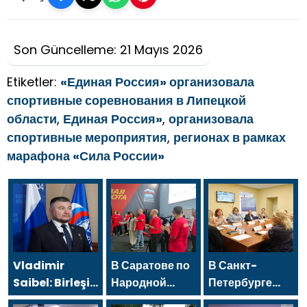
Son Güncelleme: 21 Mayıs 2026
Etiketler:
«Единая Россия» организовала
спортивные соревнования в Липецкой
области
,
Единая Россия»
,
организовала
спортивные мероприятия
,
регионах в рамках
марафона «Сила России»
Vladimir
В Саратове по
В Санкт-
Saibel: Birleşik
Народной
Петербурге
Rusya,
программе
«Женское