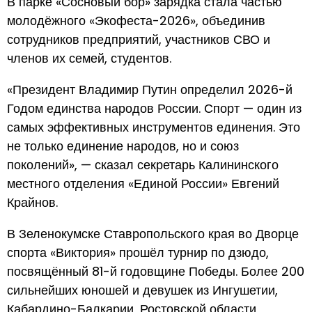
В парке «Сосновый бор» зарядка стала частью
молодёжного «Экофеста-2026», объединив
сотрудников предприятий, участников СВО и
членов их семей, студентов.
«Президент Владимир Путин определил 2026-й
Годом единства народов России. Спорт — один из
самых эффективных инструментов единения. Это
не только единение народов, но и союз
поколений», — сказал секретарь Калининского
местного отделения «Единой России» Евгений
Крайнов.
В Зеленокумске Ставропольского края во Дворце
спорта «Виктория» прошёл турнир по дзюдо,
посвящённый 81-й годовщине Победы. Более 200
сильнейших юношей и девушек из Ингушетии,
Кабардино-Балкарии, Ростовской области,