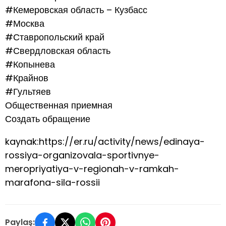
#Кемеровская область – Кузбасс
#Москва
#Ставропольский край
#Свердловская область
#Копынева
#Крайнов
#Гультяев
Общественная приемная
Создать обращение
kaynak:https://er.ru/activity/news/edinaya-
rossiya-organizovala-sportivnye-
meropriyatiya-v-regionah-v-ramkah-
marafona-sila-rossii
Paylaş: