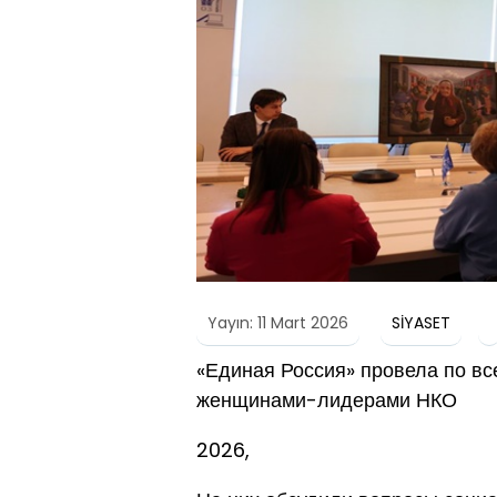
Yayın: 11 Mart 2026
SİYASET
«Единая Россия» провела по вс
женщинами-лидерами НКО
2026,