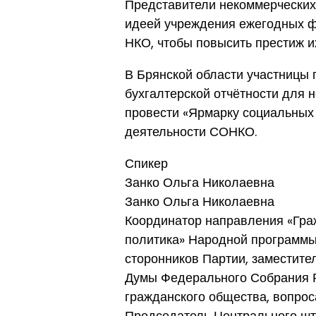
Представители некоммерческих 
идеей учреждения ежегодных 
НКО, чтобы повысить престиж и
В Брянской области участницы
бухгалтерской отчётности для
провести «Ярмарку социальных 
деятельности СОНКО.
Спикер
Занко Ольга Николаевна
Занко Ольга Николаевна
Координатор направления «Гра
политика» Народной программы
сторонников Партии, заместите
Думы Федерального Собрания 
гражданского общества, вопро
Председатель Центрального шт