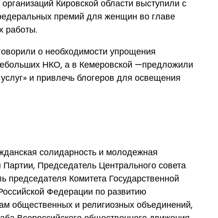
b
организаций Кировской области выступили с
федеральных премий для женщин во главе
х работы.
 говорили о необходимости упрощения
 небольших НКО, а в Кемеровской —предложили
услуг» и привлечь блогеров для освещения
жданская солидарность и молодежная
 Партии, Председатель Центрального совета
ль председателя Комитета Государственной
Российской Федерации по развитию
сам общественных и религиозных объединений,
аба Всероссийского общественного движения