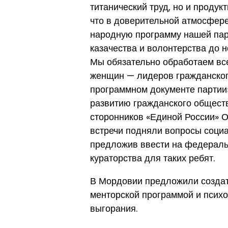
титанический труд, но и проду
что в доверительной атмосфер
народную программу нашей пар
казачества и волонтерства до
Мы обязательно обработаем вс
женщин — лидеров гражданског
программном документе партии»
развитию гражданского обществ
сторонников «Единой России» О
встречи подняли вопросы социа
предложив ввести на федераль
кураторства для таких ребят.
В Мордовии предложили создат
менторской программой и псих
выгорания.