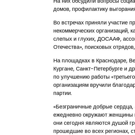
На них обсудили вопросы социа
домов, профилактику выгоран
Во встречах приняли участие 
некоммерческих организаций, к
слепых и глухих, ДОСААФ, асс
Отечества», поисковых отрядов
На площадках в Краснодаре, Ве
Кургане, Санкт-Петербурге и д
по улучшению работы «третьего
организациям вручили благода
партии.
«Безграничные добрые сердца, з
ежедневно окружают женщины в
они сегодня являются душой гр
прошедшие во всех регионах, ст