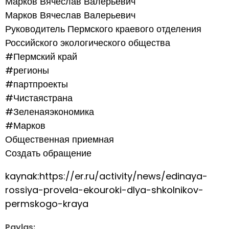
Марков Вячеслав Валерьевич
Марков Вячеслав Валерьевич
Руководитель Пермского краевого отделения
Российского экологического общества
#Пермский край
#регионы
#партпроекты
#Чистаястрана
#Зеленаяэкономика
#Марков
Общественная приемная
Создать обращение
kaynak:https://er.ru/activity/news/edinaya-
rossiya-provela-ekouroki-dlya-shkolnikov-
permskogo-kraya
Paylaş: