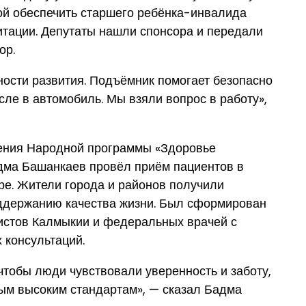
ой обеспечить старшего ребёнка-инвалида
итации. Депутаты нашли спонсора и передали
ор.
нности развития. Подъёмник помогает безопасно
сле в автомобиль. Мы взяли вопрос в работу»,
ения Народной программы «Здоровье
адма Башанкаев провёл приём пациентов в
ре. Жители города и районов получили
ддержанию качества жизни. Был сформирован
истов Калмыкии и федеральных врачей с
 консультаций.
тобы люди чувствовали уверенность и заботу,
ым высоким стандартам», — сказал Бадма