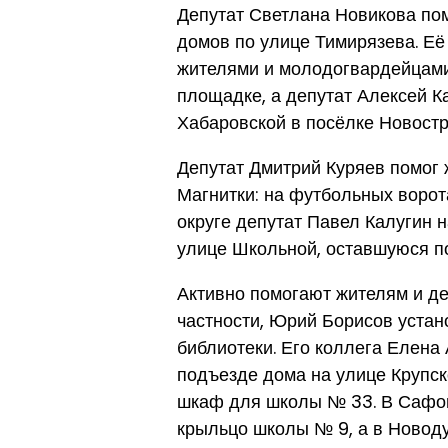
Депутат Светлана Новикова пом
домов по улице Тимирязева. Е
жителями и молодогвардейцами
площадке, а депутат Алексей К
Хабаровской в посёлке Новостр
Депутат Дмитрий Куряев помог
Магнитки: на футбольных ворот
округе депутат Павел Калугин 
улице Школьной, оставшуюся п
Активно помогают жителям и де
частности, Юрий Борисов устан
библиотеки. Его коллега Елена
подъезде дома на улице Крупс
шкаф для школы № 33. В Сафон
крыльцо школы № 9, а в Новод