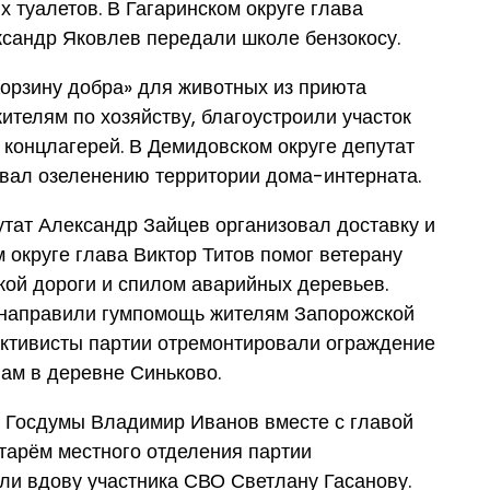
 туалетов. В Гагаринском округе глава
ксандр Яковлев передали школе бензокосу.
орзину добра» для животных из приюта
ителям по хозяйству, благоустроили участок
концлагерей. В Демидовском округе депутат
вал озеленению территории дома-интерната.
тат Александр Зайцев организовал доставку и
 округе глава Виктор Титов помог ветерану
ой дороги и спилом аварийных деревьев.
 направили гумпомощь жителям Запорожской
активисты партии отремонтировали ограждение
ам в деревне Синьково.
т Госдумы Владимир Иванов вместе с главой
етарём местного отделения партии
и вдову участника СВО Светлану Гасанову.