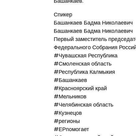
Башанкаев.
Спикер
Башанкаев Бадма Николаевич
Башанкаев Бадма Николаевич
Первый заместитель председат
Федерального Собрания Россий
#Чувашская Республика
#Смоленская область
#Республика Калмыкия
#Башанкаев
#Красноярский край
#Мельников
#Челябинская область
#Кузнецов
#регионы
#ЕРпомогает