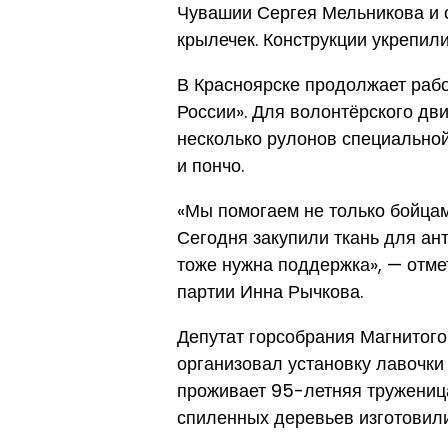
Чувашии Сергея Мельникова и 
крылечек. Конструкции укрепили
В Красноярске продолжает раб
России». Для волонтёрского д
несколько рулонов специально
и пончо.
«Мы помогаем не только бойцам,
Сегодня закупили ткань для а
тоже нужна поддержка», — отме
партии Инна Рычкова.
Депутат горсобрания Магнитого
организовал установку лавочки
проживает 95-летняя тружениц
спиленных деревьев изготовили