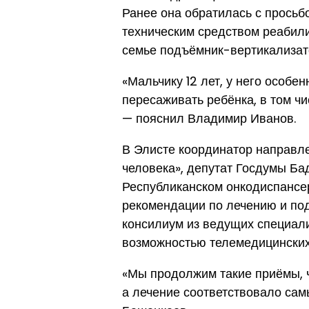
Ранее она обратилась с просьб
техническим средством реабил
семье подъёмник-вертикализат
«Мальчику 12 лет, у него особе
пересаживать ребёнка, в том чи
— пояснил Владимир Иванов.
В Элисте координатор направл
человека», депутат Госдумы Б
Республиканском онкодиспансе
рекомендации по лечению и по
консилиум из ведущих специал
возможностью телемедицинских
«Мы продолжим такие приёмы, ч
а лечение соответствовало сам