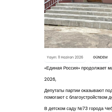
Yayın: 11 Haziran 2026
GÜNDEM
«Единая Россия» продолжает м
2026,
Депутаты партии оказывают по
помогают с благоустройством д
В детском саду №73 города Чеб