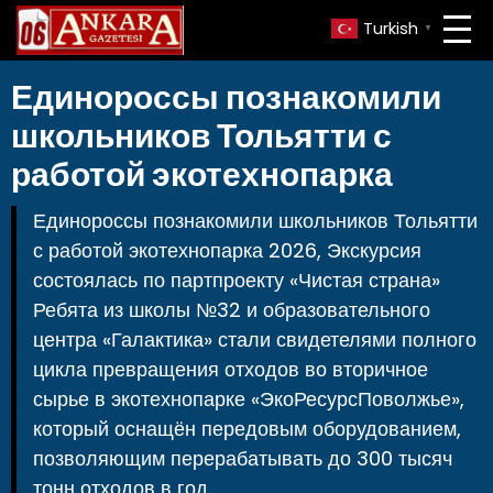
Turkish
▼
Единороссы познакомили
школьников Тольятти с
работой экотехнопарка
Единороссы познакомили школьников Тольятти
с работой экотехнопарка 2026, Экскурсия
состоялась по партпроекту «Чистая страна»
Ребята из школы №32 и образовательного
центра «Галактика» стали свидетелями полного
цикла превращения отходов во вторичное
сырье в экотехнопарке «ЭкоРесурсПоволжье»,
который оснащён передовым оборудованием,
позволяющим перерабатывать до 300 тысяч
тонн отходов в год..