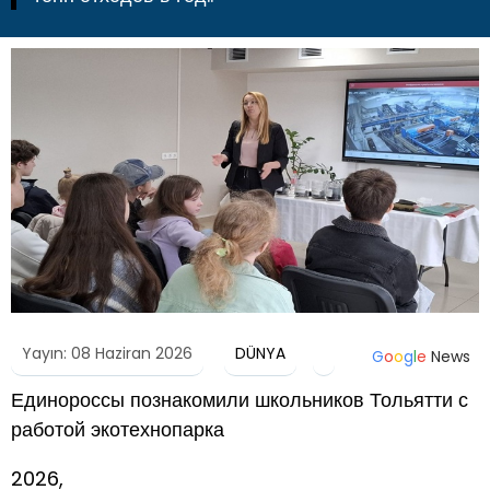
Yayın: 08 Haziran 2026
DÜNYA
G
o
o
g
l
e
News
Единороссы познакомили школьников Тольятти с
работой экотехнопарка
2026,