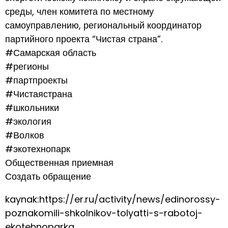
среды, член комитета по местному
самоуправлению, региональный координатор
партийного проекта “Чистая страна”.
#Самарская область
#регионы
#партпроекты
#Чистаястрана
#школьники
#экология
#Волков
#экотехнопарк
Общественная приемная
Создать обращение
kaynak:https://er.ru/activity/news/edinorossy-
poznakomili-shkolnikov-tolyatti-s-rabotoj-
ekotehnoparka