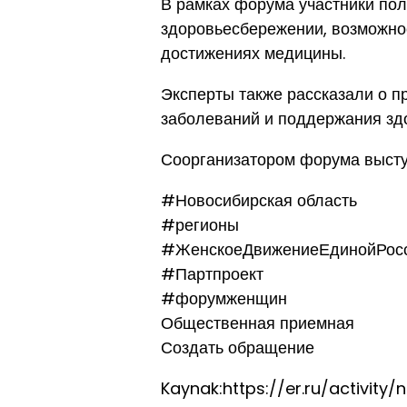
В рамках форума участники пол
здоровьесбережении, возможно
достижениях медицины.
Эксперты также рассказали о п
заболеваний и поддержания зд
Соорганизатором форума высту
#Новосибирская область
#регионы
#ЖенскоеДвижениеЕдинойРос
#Партпроект
#форумженщин
Общественная приемная
Создать обращение
Kaynak:https://er.ru/activity