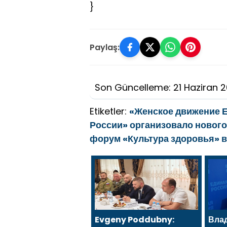
}
Paylaş:
Son Güncelleme: 21 Haziran 
Etiketler:
«Женское движение 
России» организовало нового
форум «Культура здоровья» 
Evgeny Poddubny:
Вла