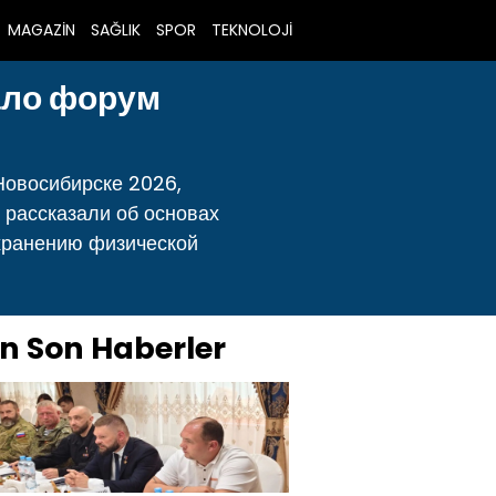
MAGAZİN
SAĞLIK
SPOR
TEKNOLOJİ
ало форум
Новосибирске 2026,
 рассказали об основах
охранению физической
n Son Haberler