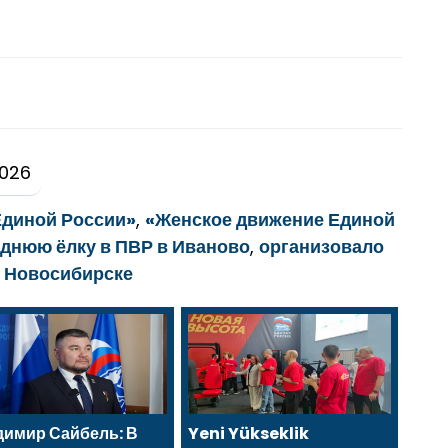
2026
Единой России»
,
«Женское движение Единой
днюю ёлку в ПВР в Иваново
,
организовало
в Новосибирске
димир Сайбель: В
Yeni Yükseklik