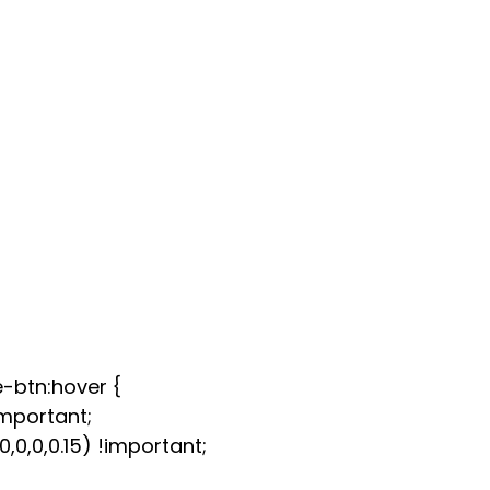
-btn:hover {
important;
0,0,0.15) !important;