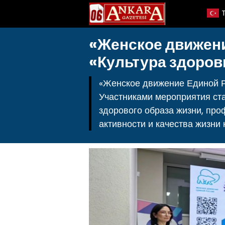
«Женское движен
«Культура здоров
«Женское движение Единой Р
Участниками мероприятия ст
здорового образа жизни, пр
активности и качества жизни 