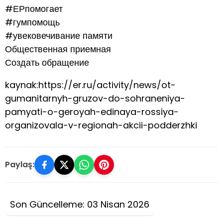
#ЕРпомогает
#гумпомощь
#увековечивание памяти
Общественная приемная
Создать обращение
kaynak:https://er.ru/activity/news/ot-
gumanitarnyh-gruzov-do-sohraneniya-
pamyati-o-geroyah-edinaya-rossiya-
organizovala-v-regionah-akcii-podderzhki
Paylaş:
Son Güncelleme: 03 Nisan 2026