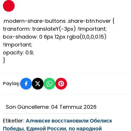
.modern-share-buttons .share-btn:hover {
transform: translateY(-3px) !important;
box-shadow: 0 6px 12px rgba(0,0,0,0.15)
!important;
opacity: 0.9;
}
Paylaş:
Son Güncelleme: 04 Temmuz 2026
Etiketler:
Алчевске восстановили Обелиск
Победы
,
Единой России
,
по народной