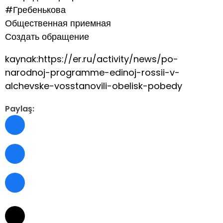
#Гребенькова
Общественная приемная
Создать обращение
kaynak:https://er.ru/activity/news/po-
narodnoj-programme-edinoj-rossii-v-
alchevske-vosstanovili-obelisk-pobedy
Paylaş: