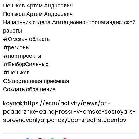
Пеньков Артем Андреевич
Пеньков Артем Андреевич
Начальник отдела Агитационно-пропагандистской
работы
#Омская область
#регионы
#партпроекты
#ВыборСильных
#Пеньков
Общественная приемная
Создать обращение
kaynak:https://er.ru/activity/news/pri-
podderzhke-edinoj-rossii-v-omske-sostoyalis-
sorevnovaniya-po-dzyudo-sredi-studentov