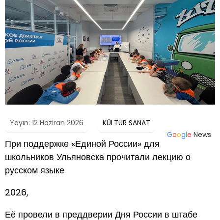
Yayın: 12 Haziran 2026
KÜLTÜR SANAT
G
o
o
g
l
e
News
При поддержке «Единой России» для
школьников Ульяновска прочитали лекцию о
русском языке
2026,
Её провели в преддверии Дня России в штабе