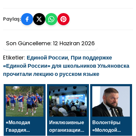
Paylaş:
Son Güncelleme: 12 Haziran 2026
Etiketler:
Единой России
,
При поддержке
«Единой России» для школьников Ульяновска
прочитали лекцию о русском языке
«Молодая
Инклюзивные
Волонтёры
Гвардия
организации
«Молодой