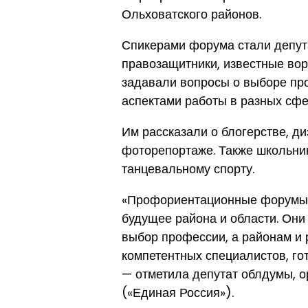
Ольховатского районов.
Спикерами форума стали депут
правозащитники, известные во
задавали вопросы о выборе пр
аспектами работы в разных сфе
Им рассказали о блогерстве, ди
фоторепортаже. Также школьник
танцевальному спорту.
«Профориентационные форумы —
будущее района и области. Он
выбор профессии, а районам и 
компетентных специалистов, го
— отметила депутат облдумы, 
(«Единая Россия»).