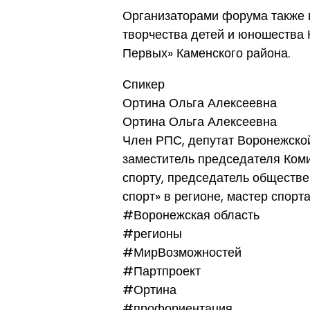
Организаторами форума также 
творчества детей и юношества
Первых» Каменского района.
Спикер
Ортина Ольга Алексеевна
Ортина Ольга Алексеевна
Член РПС, депутат Воронежско
заместитель председателя Комит
спорту, председатель обществе
спорт» в регионе, мастер спорт
#Воронежская область
#регионы
#МирВозможностей
#Партпроект
#Ортина
#профориентация