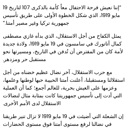
“إننا نعيش فرحة الاحتفال معاً كأمة بالذكرى 107 لتاريخ 19
مايو 1919، الذي شكل الخطوة الأولى على طريق تأسيس
جمهورية تركيا وغير مصير أمتنا.”
يمثل الكفاح من أجل الاستقلال، الذي بدأه غازي مصطفى
كمال أتاتورك في سامسون في 19 مايو 1919، ولادة جديدة
لأمة كان من المفترض أن تُدفن في التاريخ، ومسيرتها نحو
مستقبل حر ومزدهر.
مع حرب الاستقلال، آخر نضال عظيم خضناه من أجل
استقلالنا ومستقبلنا، أعلنت أمتنا الحبيبة حبها لوطنها وعلمها،
وعزمها على العيش بحرية، للعالم أجمع؛ كما أن العملية
التي أدت إلى تأسيس جمهوريتنا كانت بمثابة مثال لنضالات
الاستقلال لدى الأمم الأخرى.
إن الشعلة التي أضيئت في 19 مايو 1919 لا تزال تنير طريقنا
في نضالنا لرفع مستوى أمتنا فوق مستوى الحضارات