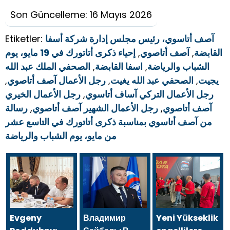
Son Güncelleme: 16 Mayıs 2026
آصف أتاسوي، رئيس مجلس إدارة شركة أسفا
Etiketler:
القابضة
,
آصف أتاصوي
,
إحياء ذكرى أتاتورك في 19 مايو، يوم
الشباب والرياضة
,
اسفا القابضة
,
الصحفي الملك عبد الله
يجيت
,
الصحفي عبد الله يغيت
,
رجل الأعمال آصف أتاصوي
,
رجل الأعمال التركي آساف أتاسوي
,
رجل الأعمال الخيري
آصف أتاصوي
,
رجل الأعمال الشهير آصف أتاصوي
,
رسالة
من آصف أتاسوي بمناسبة ذكرى أتاتورك في التاسع عشر
من مايو، يوم الشباب والرياضة
Evgeny
Владимир
Yeni Yükseklik