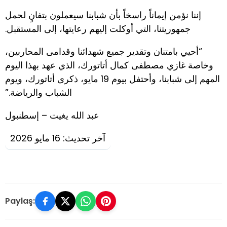
إننا نؤمن إيماناً راسخاً بأن شبابنا سيعملون بتفانٍ لحمل
جمهوريتنا، التي أوكلت إليهم رعايتها، إلى المستقبل.
“أحيي بامتنان وتقدير جميع شهدائنا وقدامى المحاربين،
وخاصة غازي مصطفى كمال أتاتورك، الذي عهد بهذا اليوم
المهم إلى شبابنا، وأحتفل بيوم 19 مايو، ذكرى أتاتورك، ويوم
الشباب والرياضة.”
عبد الله يغيت – إسطنبول
آخر تحديث: 16 مايو 2026
Paylaş: