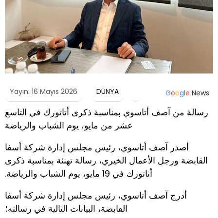
Yayın: 16 Mayıs 2026
DÜNYA
G
o
o
g
l
e
News
رسالة من آصف أتاسوي بمناسبة ذكرى أتاتورك في التاسع
عشر من مايو، يوم الشباب والرياضة
أصدر آصف أتاسوي، رئيس مجلس إدارة شركة أسفا
القابضة ورجل الأعمال الخيري، رسالة تهنئة بمناسبة ذكرى
أتاتورك في 19 مايو، يوم الشباب والرياضة.
أدرج آصف أتاسوي، رئيس مجلس إدارة شركة أسفا
القابضة، البيانات التالية في رسالته؛