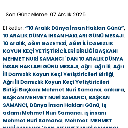
Son Güncelleme: 07 Aralık 2025
Etiketler:
“10 Aralık Dünya İnsan Hakları Günü”
,
10 ARALIK DÜNYA İNSAN HAKLARI GÜNÜ MESAJI
,
10 Aralık
,
AĞRI GAZETESİ
,
AĞRI İLİ DAMIZLIK
KOYUN KEÇİ YETİŞTİRİCİLERİ BİRLİĞİ BAŞKANI
MEHMET NURİ SAMANCI `DAN 10 ARALIK DÜNYA
İNSAN HAKLARI GÜNÜ MESAJI
,
ağrı
,
ağrı ili
,
Ağrı
İli Damızlık Koyun Keçi Yetiştiricileri Birliği
,
Ağrı İli Damızlık Koyun Keçi Yetiştiricileri
Birliği Başkanı Mehmet Nuri Samancı
,
ankara
,
BAŞKAN MEHMET NURİ SAMANCI
,
BAŞKAN
SAMANCI
,
Dünya İnsan Hakları Günü
,
iş
adamı Mehmet Nuri Samancı
,
iş insanı
Mehmet Nuri Samancı
,
Mehmet
,
MEHMET