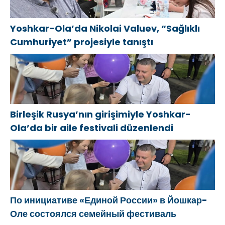
Yoshkar-Ola’da Nikolai Valuev, “Sağlıklı
Cumhuriyet” projesiyle tanıştı
Birleşik Rusya’nın girişimiyle Yoshkar-
Ola’da bir aile festivali düzenlendi
По инициативе «Единой России» в Йошкар-
Оле состоялся семейный фестиваль