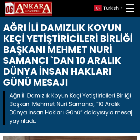
Turkish
▼
AĞRI İLİ DAMIZLIK KOYUN
KEÇİ YETİŞTİRİCİLERİ BİRLİĞİ
BAŞKANI MEHMET NURİ
SAMANCI `DAN 10 ARALIK
DÜNYA İNSAN HAKLARI
GÜNÜ MESAJI
Ağrı İli Damızlık Koyun Keçi Yetiştiricileri Birliği
Başkanı Mehmet Nuri Samancı, “10 Aralık
Dünya İnsan Hakları Günü” dolayısıyla mesaj
yayınladı..