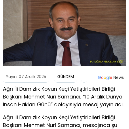
Yayın: 07 Aralık 2025
GÜNDEM
G
o
o
g
l
e
News
Ağrı İli Damızlık Koyun Keçi Yetiştiricileri Birliği
Başkanı Mehmet Nuri Samancı, “10 Aralık Dünya
İnsan Hakları Günü” dolayısıyla mesaj yayınladı.
Ağrı İli Damızlık Koyun Keçi Yetiştiricileri Birliği
Başkanı Mehmet Nuri Samancı, mesajında şu