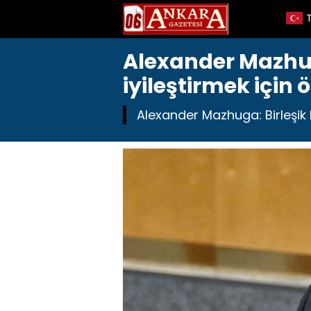
Alexander Mazhuga
iyileştirmek için 
Alexander Mazhuga: Birleşik Ru