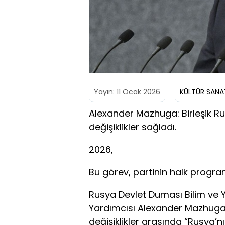
Yayın: 11 Ocak 2026
KÜLTÜR SANA
Alexander Mazhuga: Birleşik Rus
değişiklikler sağladı.
2026,
Bu görev, partinin halk progra
Rusya Devlet Duması Bilim ve 
Yardımcısı Alexander Mazhuga ,
değişiklikler arasında “Rusya’