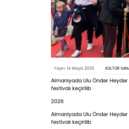
Yayın: 14 Mayıs 2026
KÜLTÜR SAN
Almaniyada Ulu Öndər Heydər Ə
festivalı keçirilib
2026
Almaniyada Ulu Öndər Heydər Ə
festivalı keçirilib