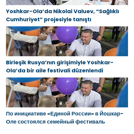
Yoshkar-Ola’da Nikolai Valuev, “Sağlıklı
Cumhuriyet” projesiyle tanıştı
Birleşik Rusya’nın girişimiyle Yoshkar-
Ola’da bir aile festivali düzenlendi
По инициативе «Единой России» в Йошкар-
Оле состоялся семейный фестиваль