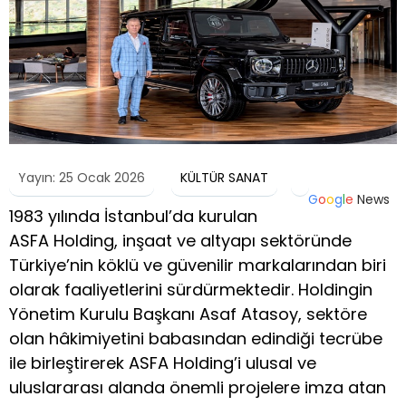
Yayın: 25 Ocak 2026
KÜLTÜR SANAT
G
o
o
g
l
e
News
1983 yılında İstanbul’da kurulan
ASFA Holding, inşaat ve altyapı sektöründe
Türkiye’nin köklü ve güvenilir markalarından biri
olarak faaliyetlerini sürdürmektedir. Holdingin
Yönetim Kurulu Başkanı Asaf Atasoy, sektöre
olan hâkimiyetini babasından edindiği tecrübe
ile birleştirerek ASFA Holding’i ulusal ve
uluslararası alanda önemli projelere imza atan