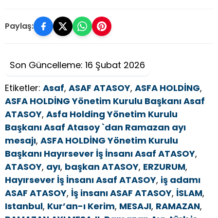
Paylaş:
Son Güncelleme: 16 Şubat 2026
Etiketler:
Asaf
,
ASAF ATASOY
,
ASFA HOLDİNG
,
ASFA HOLDİNG Yönetim Kurulu Başkanı Asaf
ATASOY
,
Asfa Holding Yönetim Kurulu
Başkanı Asaf Atasoy `dan Ramazan ayı
mesajı
,
ASFA HOLDİNG Yönetim Kurulu
Başkanı Hayırsever İş İnsanı Asaf ATASOY
,
ATASOY
,
ayı
,
başkan ATASOY
,
ERZURUM
,
Hayırsever İş İnsanı Asaf ATASOY
,
iş adamı
ASAF ATASOY
,
İş insanı ASAF ATASOY
,
İSLAM
,
Istanbul
,
Kur’an-ı Kerim
,
MESAJI
,
RAMAZAN
,