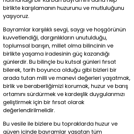
birlikte karşılamanın huzurunu ve mutluluğunu
yaşıyoruz.
Bayramlar karşılıklı sevgi, saygı ve hoşgörünün
kuvvetlendiği, dargınlıkların unutulduğu,
toplumsal barışın, millet olma bilincinin ve
birlikte yaşama iradesinin güç kazandığı
günlerdir. Bu bilinçle bu kutsal günleri fırsat
bilerek, tarih boyunca olduğu gibi bizleri bir
arada tutan milli ve manevi değerleri yaşatmak,
birlik ve beraberliğimizi korumak, huzur ve barış
ortamını sürdürmek ve kardeşlik duygularımızı
geliştirmek için bir fırsat olarak
değerlendirilmelidir.
Bu vesile ile bizlere bu topraklarda huzur ve
güven içinde bayramlar yaşatan tüm