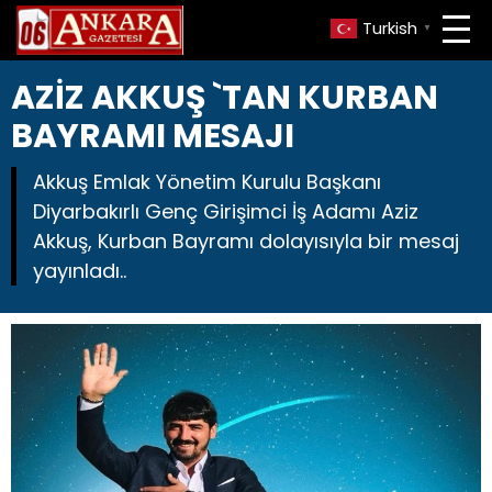
Turkish
▼
AZİZ AKKUŞ `TAN KURBAN
BAYRAMI MESAJI
Akkuş Emlak Yönetim Kurulu Başkanı
Diyarbakırlı Genç Girişimci İş Adamı Aziz
Akkuş, Kurban Bayramı dolayısıyla bir mesaj
yayınladı..