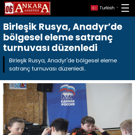
Turkish
▼
Birleşik Rusya, Anadyr’de
bölgesel eleme satranç
turnuvası düzenledi
Birleşik Rusya, Anadyr'de bölgesel eleme
satranç turnuvası düzenledi..