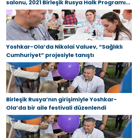
salonu, 2021 Birleşik Rusya Halk Programı
kapsamında Saratov’da açıldı
Yoshkar-Ola’da Nikolai Valuev, “Sağlıklı
Cumhuriyet” projesiyle tanıştı
Birleşik Rusya’nın girişimiyle Yoshkar-
Ola’da bir aile festivali düzenlendi