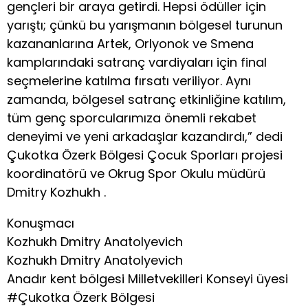
gençleri bir araya getirdi. Hepsi ödüller için
yarıştı; çünkü bu yarışmanın bölgesel turunun
kazananlarına Artek, Orlyonok ve Smena
kamplarındaki satranç vardiyaları için final
seçmelerine katılma fırsatı veriliyor. Aynı
zamanda, bölgesel satranç etkinliğine katılım,
tüm genç sporcularımıza önemli rekabet
deneyimi ve yeni arkadaşlar kazandırdı,” dedi
Çukotka Özerk Bölgesi Çocuk Sporları projesi
koordinatörü ve Okrug Spor Okulu müdürü
Dmitry Kozhukh .
Konuşmacı
Kozhukh Dmitry Anatolyevich
Kozhukh Dmitry Anatolyevich
Anadır kent bölgesi Milletvekilleri Konseyi üyesi
#Çukotka Özerk Bölgesi