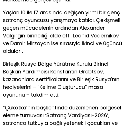
Yaşları 10 ile 17 arasında değişen yirmi bir genç
satranç oyuncusu yarışmaya katıldı. Çekişmeli
geçen mücadelenin ardından Alexander
Valgirgin birinciliği elde etti. Leonid Vedernikov
ve Damir Mirzoyan ise sırasıyla ikinci ve üçüncü
oldular .
Birleşik Rusya Bölge Yürütme Kurulu Birinci
Başkan Yardımcısı Konstantin Grebtsov,
kazananlara sertifikalarını ve Birleşik Rusya’nın
hediyelerini – “Kelime Oluşturucu” masa
oyununu – takdim etti.
“Çukotka’nın başkentinde düzenlenen bölgesel
eleme turnuvası ‘Satranç Vardiyası-2026’,
satranca tutkuyla bağlı yetenekli çocukları ve