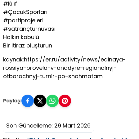
#Kılıf
#ÇocukSporları
#partiprojeleri
#satrançturnuvası
Halkın kabulü
Bir itiraz oluşturun
kaynak:https://er.ru/activity/news/edinaya-
rossiya-provela-v-anadyre-regionalnyj-
otborochnyj-turnir-po-shahmatam
Paylaş:
Son Güncelleme: 29 Mart 2026