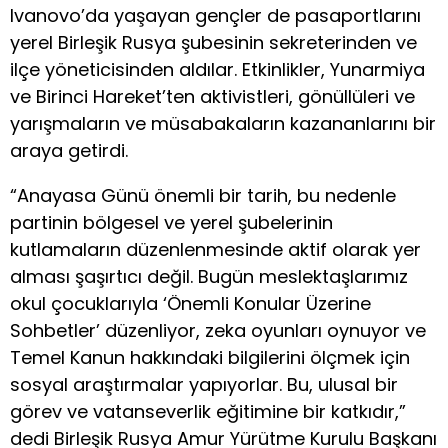
Ivanovo’da yaşayan gençler de pasaportlarını
yerel Birleşik Rusya şubesinin sekreterinden ve
ilçe yöneticisinden aldılar. Etkinlikler, Yunarmiya
ve Birinci Hareket’ten aktivistleri, gönüllüleri ve
yarışmaların ve müsabakaların kazananlarını bir
araya getirdi.
“Anayasa Günü önemli bir tarih, bu nedenle
partinin bölgesel ve yerel şubelerinin
kutlamaların düzenlenmesinde aktif olarak yer
alması şaşırtıcı değil. Bugün meslektaşlarımız
okul çocuklarıyla ‘Önemli Konular Üzerine
Sohbetler’ düzenliyor, zeka oyunları oynuyor ve
Temel Kanun hakkındaki bilgilerini ölçmek için
sosyal araştırmalar yapıyorlar. Bu, ulusal bir
görev ve vatanseverlik eğitimine bir katkıdır,”
dedi Birleşik Rusya Amur Yürütme Kurulu Başkanı