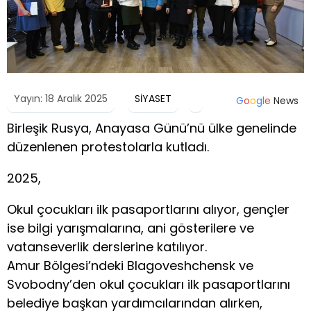
Yayın: 18 Aralık 2025
SİYASET
G
o
o
g
l
e
News
Birleşik Rusya, Anayasa Günü’nü ülke genelinde
düzenlenen protestolarla kutladı.
2025,
Okul çocukları ilk pasaportlarını alıyor, gençler
ise bilgi yarışmalarına, ani gösterilere ve
vatanseverlik derslerine katılıyor.
Amur Bölgesi’ndeki Blagoveshchensk ve
Svobodny’den okul çocukları ilk pasaportlarını
belediye başkan yardımcılarından alırken,