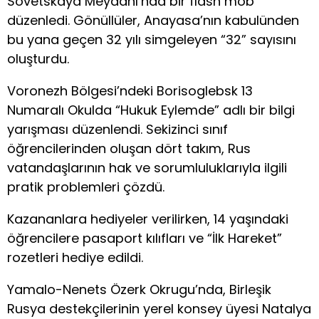
Sovetskaya Meydanı’nda bir flash mob
düzenledi. Gönüllüler, Anayasa’nın kabulünden
bu yana geçen 32 yılı simgeleyen “32” sayısını
oluşturdu.
Voronezh Bölgesi’ndeki Borisoglebsk 13
Numaralı Okulda “Hukuk Eylemde” adlı bir bilgi
yarışması düzenlendi. Sekizinci sınıf
öğrencilerinden oluşan dört takım, Rus
vatandaşlarının hak ve sorumluluklarıyla ilgili
pratik problemleri çözdü.
Kazananlara hediyeler verilirken, 14 yaşındaki
öğrencilere pasaport kılıfları ve “İlk Hareket”
rozetleri hediye edildi.
Yamalo-Nenets Özerk Okrugu’nda, Birleşik
Rusya destekçilerinin yerel konsey üyesi Natalya