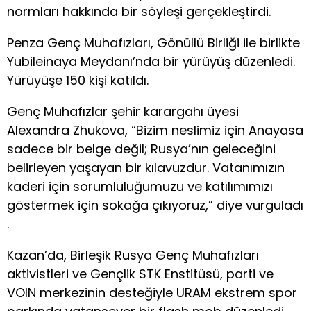
normları hakkında bir söyleşi gerçekleştirdi.
Penza Genç Muhafızları, Gönüllü Birliği ile birlikte
Yubileinaya Meydanı’nda bir yürüyüş düzenledi.
Yürüyüşe 150 kişi katıldı.
Genç Muhafızlar şehir karargahı üyesi
Alexandra Zhukova, “Bizim neslimiz için Anayasa
sadece bir belge değil; Rusya’nın geleceğini
belirleyen yaşayan bir kılavuzdur. Vatanımızın
kaderi için sorumluluğumuzu ve katılımımızı
göstermek için sokağa çıkıyoruz,” diye vurguladı
.
Kazan’da, Birleşik Rusya Genç Muhafızları
aktivistleri ve Gençlik STK Enstitüsü, parti ve
VOIN merkezinin desteğiyle URAM ekstrem spor