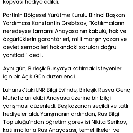
kopyası hediye edildi.
Partinin Bölgesel Yürütme Kurulu Birinci Başkan
Yardımcısı Konstantin Grebtsov, “Katılımcıların
neredeyse tamamı Anayasa’nın kabulü, hak ve
özgürlüklerin garantörleri, milli marşın yazarı ve
devlet sembolleri hakkındaki soruları doğru
yanıtladı” dedi .
Aynı gün, Birleşik Rusya’ya katılmak isteyenler
için bir Açık Gün düzenlendi.
Luhansk’taki LNR Bilgi Evi’nde, Birleşik Rusya Genç
Muhafızları ekibi Anayasa üzerine bir bilgi
yarışması düzenledi. Beş kazanan seçildi ve tatlı
hediyeler aldı. Yarışmanın ardından, Rus Bilgi
Topluluğu’ndan öğretim görevlisi Nikita Serikov,
katılımcılarla Rus Anayasası, temel ilkeleri ve