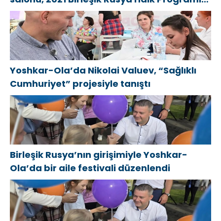
kapsamında Saratov’da açıldı
Yoshkar-Ola’da Nikolai Valuev, “Sağlıklı
Cumhuriyet” projesiyle tanıştı
Birleşik Rusya’nın girişimiyle Yoshkar-
Ola’da bir aile festivali düzenlendi