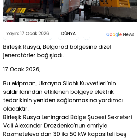
Yayın: 17 Ocak 2026
DÜNYA
G
o
o
g
l
e
News
Birleşik Rusya, Belgorod bölgesine dizel
jeneratörler bağışladı.
17 Ocak 2026,
Bu ekipman, Ukrayna Silahlı Kuvvetleri’nin
saldırılarından etkilenen bölgeye elektrik
tedarikinin yeniden sağlanmasına yardımcı
olacaktır.
Birleşik Rusya Leningrad Bölge Şubesi Sekreteri
Vali Alexander Drozdenko’nun emriyle
Razmetelevo’dan 30 ila 50 kW kapasiteli beş