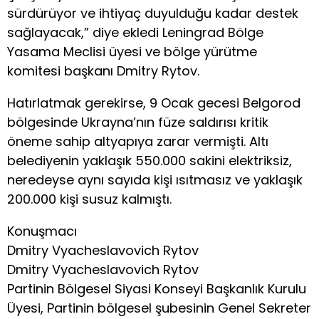
sürdürüyor ve ihtiyaç duyulduğu kadar destek
sağlayacak,” diye ekledi Leningrad Bölge
Yasama Meclisi üyesi ve bölge yürütme
komitesi başkanı Dmitry Rytov.
Hatırlatmak gerekirse, 9 Ocak gecesi Belgorod
bölgesinde Ukrayna’nın füze saldırısı kritik
öneme sahip altyapıya zarar vermişti. Altı
belediyenin yaklaşık 550.000 sakini elektriksiz,
neredeyse aynı sayıda kişi ısıtmasız ve yaklaşık
200.000 kişi susuz kalmıştı.
Konuşmacı
Dmitry Vyacheslavovich Rytov
Dmitry Vyacheslavovich Rytov
Partinin Bölgesel Siyasi Konseyi Başkanlık Kurulu
Üyesi, Partinin bölgesel şubesinin Genel Sekreter