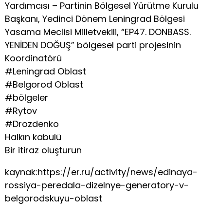
Yardımcısı – Partinin Bölgesel Yürütme Kurulu
Başkanı, Yedinci Dönem Leningrad Bölgesi
Yasama Meclisi Milletvekili, “EP47. DONBASS.
YENİDEN DOĞUŞ” bölgesel parti projesinin
Koordinatörü
#Leningrad Oblast
#Belgorod Oblast
#bölgeler
#Rytov
#Drozdenko
Halkın kabulü
Bir itiraz oluşturun
kaynak:https://er.ru/activity/news/edinaya-
rossiya-peredala-dizelnye-generatory-v-
belgorodskuyu-oblast