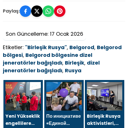
Paylaş:
Son Güncelleme: 17 Ocak 2026
Etiketler:
"Birleşik Rusya"
,
Belgorod
,
Belgorod
bölgesi
,
Belgorod bölgesine dizel
jeneratörler bağışladı
,
Birleşik
,
dizel
jeneratörler bağışladı
,
Rusya
Yeni Yükseklik
По инициативе
Birleşik Rusya
engellilere
«Единой
aktivistleri,