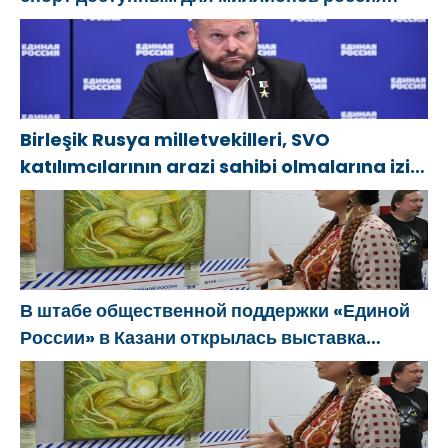
Birleşik Rusya milletvekilleri, SVO
katılımcılarının arazi sahibi olmalarına izin
verecek yasal düzenlemeler üzerinde
çalışacaklar
В штабе общественной поддержки «Единой
России» в Казани открылась выставка
философской живописи