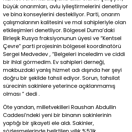
büyük onarımları, avlu iyileştirmelerini denetliyor
ve bina konseylerini destekliyor. Parti, onarım
çalışmalarının kalitesini ve mal sahipleriyle olan
etkileşimleri denetliyor. Bölgesel Duma’daki
Birleşik Rusya fraksiyonunun üyesi ve “Kentsel
Çevre” parti projesinin bölgesel koordinatörü
Sergei Medvedev , “Belgeleri inceledim ve ciddi
bir ihlal görmedim. Ev sahipleri derneği,
makbuzdaki yanlış hizmet adı dışında her şeyi
doğru bir şekilde tahsil ediyor. Sorun, tahsilat
sürecinin sakinlere yeterince açıklanmamış
olması ” dedi .
Öte yandan, milletvekilleri Raushan Abdullin
Caddesi’ndeki yeni bir binanın sakinlerinin
yaptığı bir şikayeti ele aldı. Sakinler,
sözleşmelerinde belirtilen yıllık %5’lik