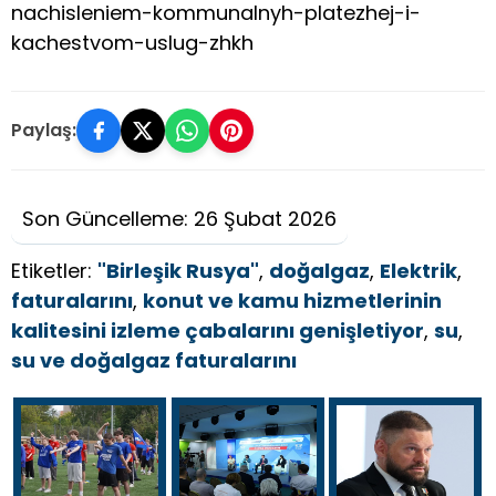
nachisleniem-kommunalnyh-platezhej-i-
kachestvom-uslug-zhkh
Paylaş:
Son Güncelleme: 26 Şubat 2026
Etiketler:
"Birleşik Rusya"
,
doğalgaz
,
Elektrik
,
faturalarını
,
konut ve kamu hizmetlerinin
kalitesini izleme çabalarını genişletiyor
,
su
,
su ve doğalgaz faturalarını