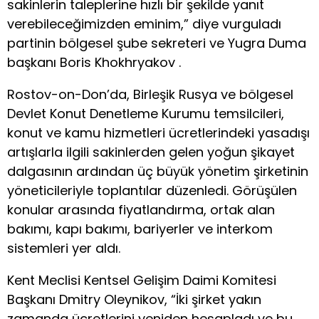
sakinlerin taleplerine hızlı bir şekilde yanıt
verebileceğimizden eminim,” diye vurguladı
partinin bölgesel şube sekreteri ve Yugra Duma
başkanı Boris Khokhryakov .
Rostov-on-Don’da, Birleşik Rusya ve bölgesel
Devlet Konut Denetleme Kurumu temsilcileri,
konut ve kamu hizmetleri ücretlerindeki yasadışı
artışlarla ilgili sakinlerden gelen yoğun şikayet
dalgasının ardından üç büyük yönetim şirketinin
yöneticileriyle toplantılar düzenledi. Görüşülen
konular arasında fiyatlandırma, ortak alan
bakımı, kapı bakımı, bariyerler ve interkom
sistemleri yer aldı.
Kent Meclisi Kentsel Gelişim Daimi Komitesi
Başkanı Dmitry Oleynikov, “İki şirket yakın
zamanda ücretlerini yeniden hesapladı ve bu