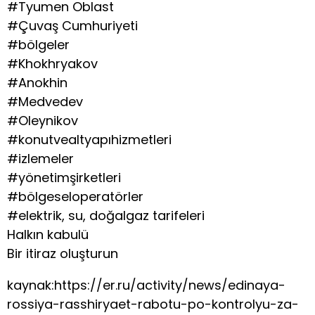
#Tyumen Oblast
#Çuvaş Cumhuriyeti
#bölgeler
#Khokhryakov
#Anokhin
#Medvedev
#Oleynikov
#konutvealtyapıhizmetleri
#izlemeler
#yönetimşirketleri
#bölgeseloperatörler
#elektrik, su, doğalgaz tarifeleri
Halkın kabulü
Bir itiraz oluşturun
kaynak:https://er.ru/activity/news/edinaya-
rossiya-rasshiryaet-rabotu-po-kontrolyu-za-