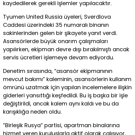
kaydedilerek gerekli işlemler yapılacaktır.
Tyumen United Russia üyeleri, Sverdlova
Caddesi üzerindeki 35 numaralı binanın
sakinlerinden gelen bir şikayete yanıt verdi.
Asansörlerde büyük onarım çalışmaları
yapılırken, ekipman devre dışı bırakılmıştı ancak
servis ücretleri işlemeye devam ediyordu.
Denetim sırasında, “asansör ekipmanının
mevcut bakımı” kaleminin, asansörlerin kullanım
ömrünü uzatmak için yapılan incelemelere ilişkin
giderleri yansıttığı keşfedildi. Bu iş başka bir işle
değiştirildi, ancak kalem aynı kaldı ve bu da
karışıklığa neden oldu.
“Birleşik Rusya” partisi, apartman binalarına
hizmet veren kuruluşlarla aktif olarak çalışıyor,