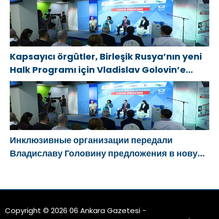
обстрелов
Kapsayıcı örgütler, Birleşik Rusya’nın yeni
Halk Programı için Vladislav Golovin’e
teklifler sundu
Инклюзивные организации передали
Владиславу Головину предложения в новую
Народную программу «Единой России»
Copyright © 2026 06 Ankara Gazetesi -