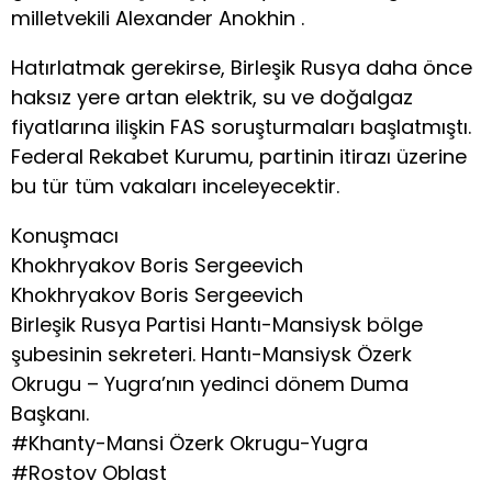
milletvekili Alexander Anokhin .
Hatırlatmak gerekirse, Birleşik Rusya daha önce
haksız yere artan elektrik, su ve doğalgaz
fiyatlarına ilişkin FAS soruşturmaları başlatmıştı.
Federal Rekabet Kurumu, partinin itirazı üzerine
bu tür tüm vakaları inceleyecektir.
Konuşmacı
Khokhryakov Boris Sergeevich
Khokhryakov Boris Sergeevich
Birleşik Rusya Partisi Hantı-Mansiysk bölge
şubesinin sekreteri. Hantı-Mansiysk Özerk
Okrugu – Yugra’nın yedinci dönem Duma
Başkanı.
#Khanty-Mansi Özerk Okrugu-Yugra
#Rostov Oblast