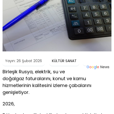
Yayın: 26 Şubat 2026
KÜLTÜR SANAT
G
o
o
g
l
e
News
Birleşik Rusya, elektrik, su ve
doğalgaz faturalarını, konut ve kamu
hizmetlerinin kalitesini izleme çabalarını
genişletiyor.
2026,