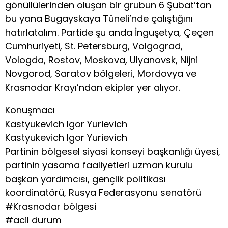
gönüllülerinden oluşan bir grubun 6 Şubat’tan
bu yana Bugayskaya Tüneli’nde çalıştığını
hatırlatalım. Partide şu anda İnguşetya, Çeçen
Cumhuriyeti, St. Petersburg, Volgograd,
Vologda, Rostov, Moskova, Ulyanovsk, Nijni
Novgorod, Saratov bölgeleri, Mordovya ve
Krasnodar Krayı’ndan ekipler yer alıyor.
Konuşmacı
Kastyukevich Igor Yurievich
Kastyukevich Igor Yurievich
Partinin bölgesel siyasi konseyi başkanlığı üyesi,
partinin yasama faaliyetleri uzman kurulu
başkan yardımcısı, gençlik politikası
koordinatörü, Rusya Federasyonu senatörü
#Krasnodar bölgesi
#acil durum