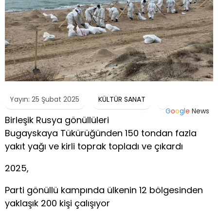
Yayın: 25 Şubat 2025
KÜLTÜR SANAT
G
o
o
g
l
e
News
Birleşik Rusya gönüllüleri
Bugayskaya Tükürüğünden 150 tondan fazla
yakıt yağı ve kirli toprak topladı ve çıkardı
2025,
Parti gönüllü kampında ülkenin 12 bölgesinden
yaklaşık 200 kişi çalışıyor