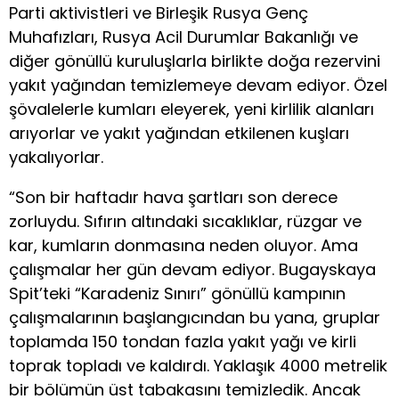
Parti aktivistleri ve Birleşik Rusya Genç
Muhafızları, Rusya Acil Durumlar Bakanlığı ve
diğer gönüllü kuruluşlarla birlikte doğa rezervini
yakıt yağından temizlemeye devam ediyor. Özel
şövalelerle kumları eleyerek, yeni kirlilik alanları
arıyorlar ve yakıt yağından etkilenen kuşları
yakalıyorlar.
“Son bir haftadır hava şartları son derece
zorluydu. Sıfırın altındaki sıcaklıklar, rüzgar ve
kar, kumların donmasına neden oluyor. Ama
çalışmalar her gün devam ediyor. Bugayskaya
Spit’teki “Karadeniz Sınırı” gönüllü kampının
çalışmalarının başlangıcından bu yana, gruplar
toplamda 150 tondan fazla yakıt yağı ve kirli
toprak topladı ve kaldırdı. Yaklaşık 4000 metrelik
bir bölümün üst tabakasını temizledik. Ancak