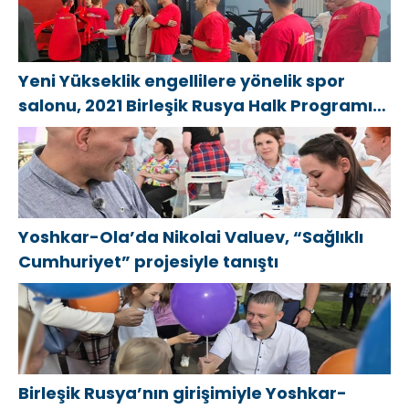
Yeni Yükseklik engellilere yönelik spor
salonu, 2021 Birleşik Rusya Halk Programı
kapsamında Saratov’da açıldı
Yoshkar-Ola’da Nikolai Valuev, “Sağlıklı
Cumhuriyet” projesiyle tanıştı
Birleşik Rusya’nın girişimiyle Yoshkar-