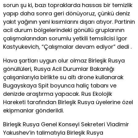
sorun şu ki, bazı topraklarda hassas bir temizlik
yapıp daha sonra geri dönüyoruz, çünkü deniz
yakıt yağının yeni kısımlarını dışarı atıyor. Partinin
acil durum bölgelerindeki gönüllü gruplarının
çalışmalarından sorumlu yetkili temsilcisi Igor
Kastyukevich, “Çalışmalar devam ediyor” dedi .
Hava şartları uygun olur olmaz Birleşik Rusya
gönüllüleri, Rusya Acil Durumlar Bakanlığı
çalışanlarıyla birlikte su altı drone kullanarak
Bugayskaya Spit boyunca haliç tabanı ve
denizde araştırma yapacak. Rus Ekolojik
Hareketi tarafından Birleşik Rusya üyelerine özel
ekipmanlar gönderildi.
Birleşik Rusya Genel Konseyi Sekreteri Vladimir
Yakushev’in talimatıyla Birleşik Rusya