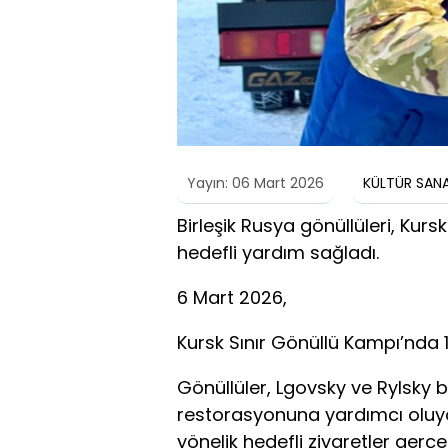
Yayın: 06 Mart 2026
KÜLTÜR SAN
Birleşik Rusya gönüllüleri, Kurs
hedefli yardım sağladı.
6 Mart 2026,
Kursk Sınır Gönüllü Kampı’nda 
Gönüllüler, Lgovsky ve Rylsky b
restorasyonuna yardımcı oluyor
yönelik hedefli ziyaretler gerçe