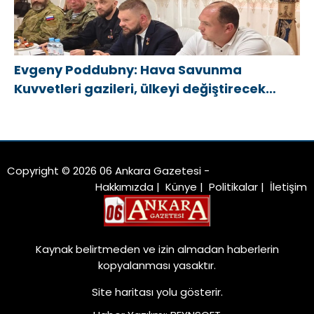
Evgeny Poddubny: Hava Savunma
Kuvvetleri gazileri, ülkeyi değiştirecek
güçtür
Copyright © 2026 06 Ankara Gazetesi -
Hakkımızda
|
Künye
|
Politikalar
|
İletişim
Kaynak belirtmeden ve izin almadan haberlerin
kopyalanması yasaktır.
Site haritası
yolu gösterir.