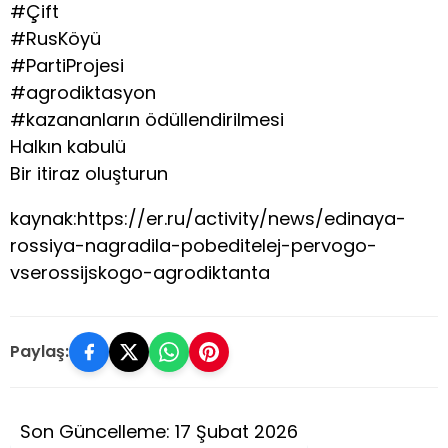
#Çift
#RusKöyü
#PartiProjesi
#agrodiktasyon
#kazananların ödüllendirilmesi
Halkın kabulü
Bir itiraz oluşturun
kaynak:https://er.ru/activity/news/edinaya-
rossiya-nagradila-pobeditelej-pervogo-
vserossijskogo-agrodiktanta
Paylaş:
Son Güncelleme: 17 Şubat 2026