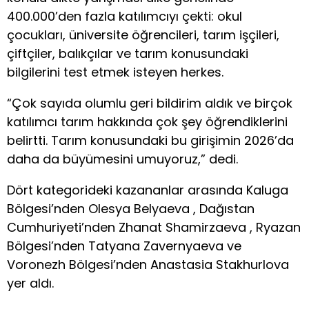
400.000’den fazla katılımcıyı çekti: okul
çocukları, üniversite öğrencileri, tarım işçileri,
çiftçiler, balıkçılar ve tarım konusundaki
bilgilerini test etmek isteyen herkes.
“Çok sayıda olumlu geri bildirim aldık ve birçok
katılımcı tarım hakkında çok şey öğrendiklerini
belirtti. Tarım konusundaki bu girişimin 2026’da
daha da büyümesini umuyoruz,” dedi.
Dört kategorideki kazananlar arasında Kaluga
Bölgesi’nden Olesya Belyaeva , Dağıstan
Cumhuriyeti’nden Zhanat Shamirzaeva , Ryazan
Bölgesi’nden Tatyana Zavernyaeva ve
Voronezh Bölgesi’nden Anastasia Stakhurlova
yer aldı.