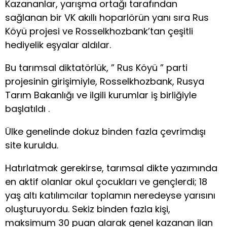
Kazananlar, yarışma ortağı tarafından
sağlanan bir VK akıllı hoparlörün yanı sıra Rus
Köyü projesi ve Rosselkhozbank’tan çeşitli
hediyelik eşyalar aldılar.
Bu tarımsal diktatörlük, ” Rus Köyü ” parti
projesinin girişimiyle, Rosselkhozbank, Rusya
Tarım Bakanlığı ve ilgili kurumlar iş birliğiyle
başlatıldı .
Ülke genelinde dokuz binden fazla çevrimdışı
site kuruldu.
Hatırlatmak gerekirse, tarımsal dikte yazımında
en aktif olanlar okul çocukları ve gençlerdi; 18
yaş altı katılımcılar toplamın neredeyse yarısını
oluşturuyordu. Sekiz binden fazla kişi,
maksimum 30 puan alarak genel kazanan ilan