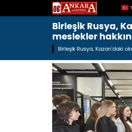
Birleşik Rusya, K
meslekler hakkınd
Birleşik Rusya, Kazan'daki ok