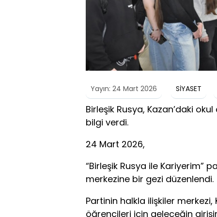
Yayın: 24 Mart 2026
SİYASET
Birleşik Rusya, Kazan’daki oku
bilgi verdi.
24 Mart 2026,
“Birleşik Rusya ile Kariyerim” 
merkezine bir gezi düzenlendi.
Partinin halkla ilişkiler merke
öğrencileri için geleceğin giriş