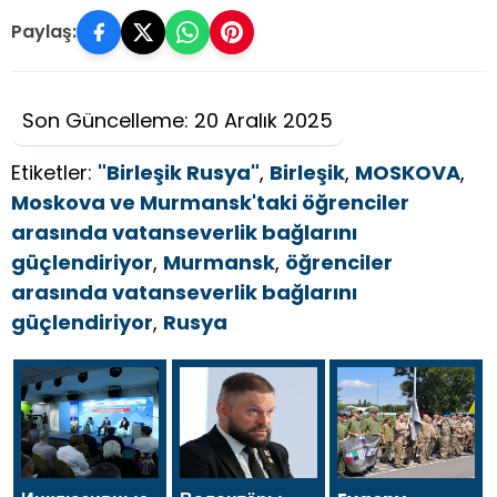
Paylaş:
Son Güncelleme: 20 Aralık 2025
Etiketler:
"Birleşik Rusya"
,
Birleşik
,
MOSKOVA
,
Moskova ve Murmansk'taki öğrenciler
arasında vatanseverlik bağlarını
güçlendiriyor
,
Murmansk
,
öğrenciler
arasında vatanseverlik bağlarını
güçlendiriyor
,
Rusya