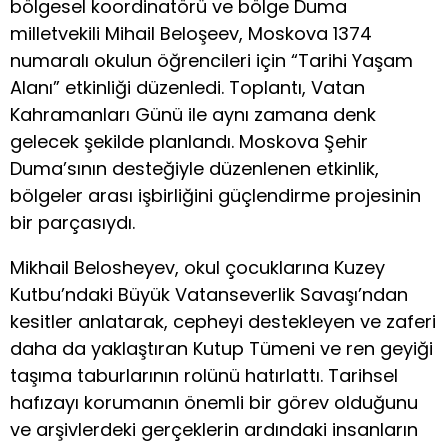
bölgesel koordinatörü ve bölge Duma
milletvekili Mihail Beloşeev, Moskova 1374
numaralı okulun öğrencileri için “Tarihi Yaşam
Alanı” etkinliği düzenledi. Toplantı, Vatan
Kahramanları Günü ile aynı zamana denk
gelecek şekilde planlandı. Moskova Şehir
Duma’sının desteğiyle düzenlenen etkinlik,
bölgeler arası işbirliğini güçlendirme projesinin
bir parçasıydı.
Mikhail Belosheyev, okul çocuklarına Kuzey
Kutbu’ndaki Büyük Vatanseverlik Savaşı’ndan
kesitler anlatarak, cepheyi destekleyen ve zaferi
daha da yaklaştıran Kutup Tümeni ve ren geyiği
taşıma taburlarının rolünü hatırlattı. Tarihsel
hafızayı korumanın önemli bir görev olduğunu
ve arşivlerdeki gerçeklerin ardındaki insanların