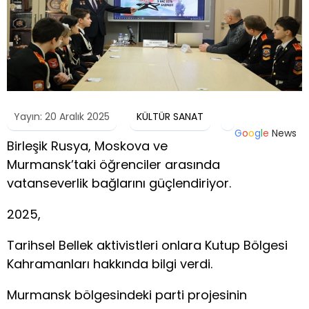
Yayın: 20 Aralık 2025
KÜLTÜR SANAT
G
o
o
g
l
e
News
Birleşik Rusya, Moskova ve
Murmansk’taki öğrenciler arasında
vatanseverlik bağlarını güçlendiriyor.
2025,
Tarihsel Bellek aktivistleri onlara Kutup Bölgesi
Kahramanları hakkında bilgi verdi.
Murmansk bölgesindeki parti projesinin