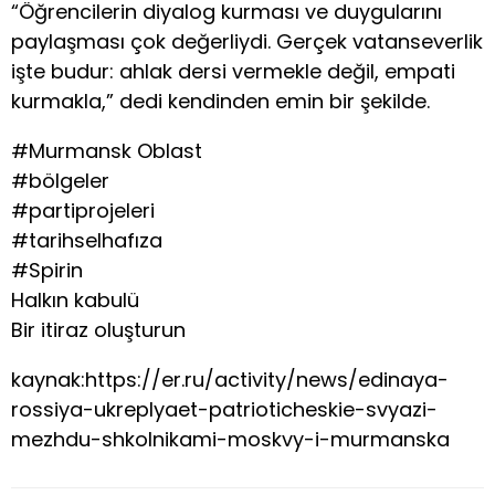
“Öğrencilerin diyalog kurması ve duygularını
paylaşması çok değerliydi. Gerçek vatanseverlik
işte budur: ahlak dersi vermekle değil, empati
kurmakla,” dedi kendinden emin bir şekilde.
#Murmansk Oblast
#bölgeler
#partiprojeleri
#tarihselhafıza
#Spirin
Halkın kabulü
Bir itiraz oluşturun
kaynak:https://er.ru/activity/news/edinaya-
rossiya-ukreplyaet-patrioticheskie-svyazi-
mezhdu-shkolnikami-moskvy-i-murmanska