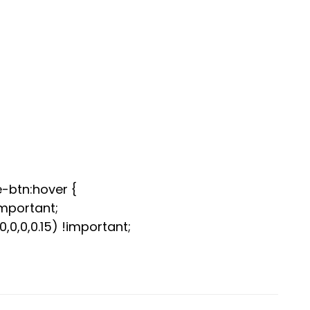
-btn:hover {
important;
0,0,0.15) !important;