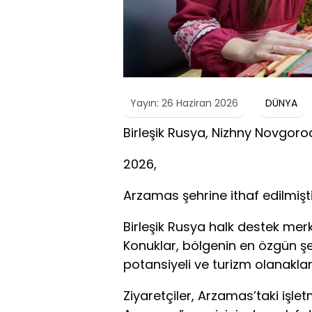
Yayın: 26 Haziran 2026
DÜNYA
Birleşik Rusya, Nizhny Novgoro
2026,
Arzamas şehrine ithaf edilmişti
Birleşik Rusya halk destek merk
Konuklar, bölgenin en özgün şehi
potansiyeli ve turizm olanaklar
Ziyaretçiler, Arzamas’taki işlet