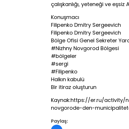
çalışkanlığı, yeteneği ve eşsiz 
Konuşmacı
Filipenko Dmitry Sergeevich
Filipenko Dmitry Sergeevich
Bölge Ofisi Genel Sekreter Yar
#Nizhny Novgorod Bölgesi
#bölgeler
#sergi
#Filipenko
Halkın kabulü
Bir itiraz oluşturun
Kaynak:https://er.ru/activit
novgorode-den-municipalitet
Paylaş: