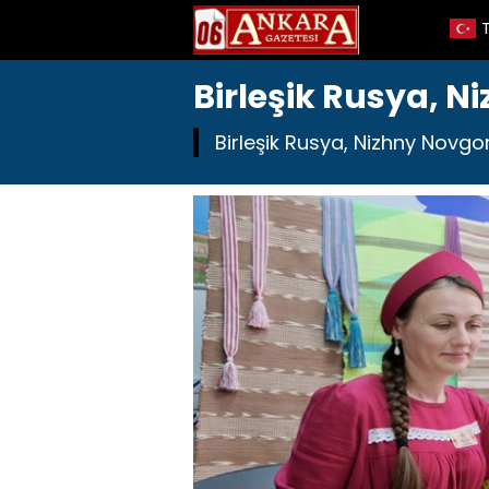
Birleşik Rusya, 
Birleşik Rusya, Nizhny Novgo